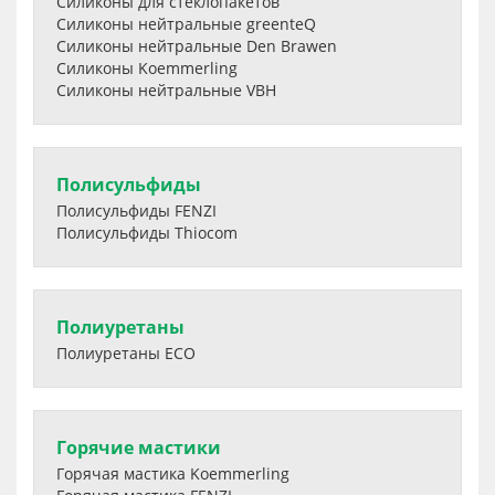
Силиконы для стеклопакетов
Силиконы нейтральные greenteQ
Силиконы нейтральные Den Brawen
Силиконы Koemmerling
Силиконы нейтральные VBH
Полисульфиды
Полисульфиды FENZI
Полисульфиды Thiocom
Полиуретаны
Полиуретаны ECO
Горячие мастики
Горячая мастика Koemmerling