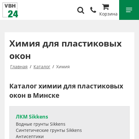
Корзина
Химия для пластиковых
окон
Главная
Каталог
Химия
Каталог химии для пластиковых
окон в Минске
ЛКМ Sikkens
Водные грунты Sikkens
Синтетические грунты Sikkens
Антисептики