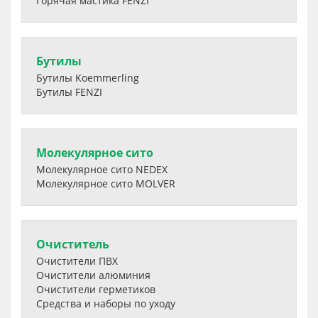
Горячая мастика FENZI
Бутилы
Бутилы Koemmerling
Бутилы FENZI
Молекулярное сито
Молекулярное сито NEDEX
Молекулярное сито MOLVER
Очиститель
Очистители ПВХ
Очистители алюминия
Очистители герметиков
Средства и наборы по уходу