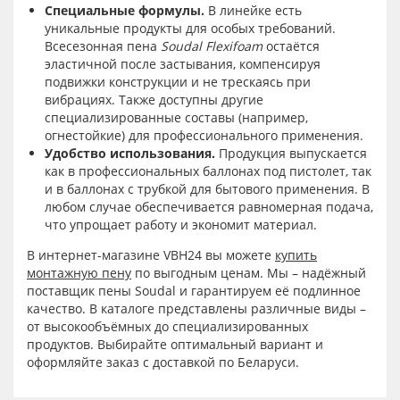
Специальные формулы.
В линейке есть
уникальные продукты для особых требований.
Всесезонная пена
Soudal Flexifoam
остаётся
эластичной после застывания, компенсируя
подвижки конструкции и не трескаясь при
вибрациях. Также доступны другие
специализированные составы (например,
огнестойкие) для профессионального применения.
Удобство использования.
Продукция выпускается
как в профессиональных баллонах под пистолет, так
и в баллонах с трубкой для бытового применения. В
любом случае обеспечивается равномерная подача,
что упрощает работу и экономит материал.
В интернет-магазине VBH24 вы можете
купить
монтажную пену
по выгодным ценам. Мы – надёжный
поставщик пены Soudal и гарантируем её подлинное
качество. В каталоге представлены различные виды –
от высокообъёмных до специализированных
продуктов. Выбирайте оптимальный вариант и
оформляйте заказ с доставкой по Беларуси.