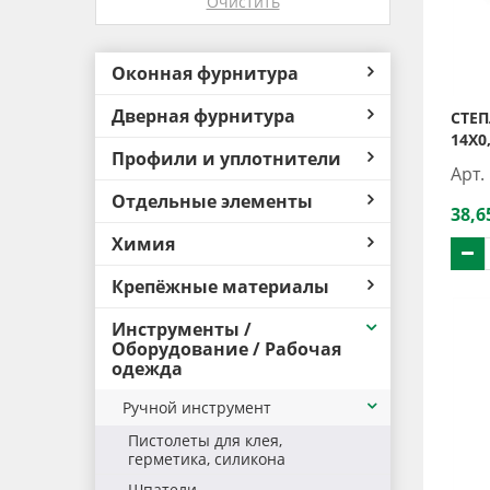
Очистить
Оконная фурнитура
Дверная фурнитура
СТЕП
14Х0
Профили и уплотнители
Арт.
Отдельные элементы
38,6
Химия
Крепёжные материалы
Инструменты /
Оборудование / Рабочая
одежда
Ручной инструмент
Пистолеты для клея,
герметика, силикона
Шпатели