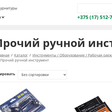
фурнитуры
+375 (17) 512-
и
ы
Прочий ручной инс
авная
Каталог
Инструменты / Оборудование / Рабочая одеж
Прочий ручной инструмент
ировать