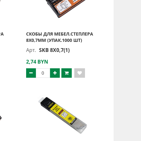
РА
СКОБЫ ДЛЯ МЕБЕЛ.СТЕПЛЕРА
8Х0,7ММ (УПАК.1000 ШТ)
Арт.
SKB 8X0,7(1)
2,74 BYN