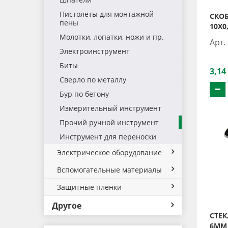
Пистолеты для монтажной
СКОБ
пены
10Х0
Молотки, лопатки, ножи и пр.
Арт.
Электроинструмент
Биты
3,14
Сверло по металлу
Бур по бетону
Измерительный инструмент
Прочий ручной инструмент
Инструмент для переноски
Электрическое оборудование
Вспомогательные материалы
Защитные плёнки
Другое
СТЕК
6ММ 