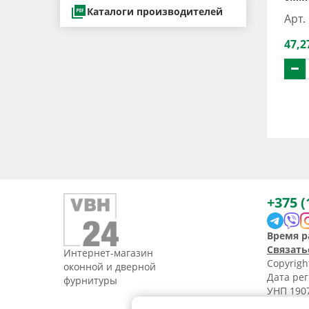
Каталоги производителей
Арт.
47,2
+375 (
Время р
Связать
Интернет-магазин
Copyrig
оконной и дверной
Дата рег
фурнитуры
УНП 1907
Свидетел