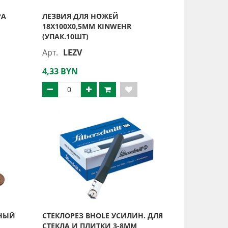
РА
ЛЕЗВИЯ ДЛЯ НОЖЕЙ
18Х100Х0,5ММ KINWEHR
(УПАК.10ШТ)
Арт.
LEZV
4,33 BYN
ННЫЙ
СТЕКЛОРЕЗ BHOLE УСИЛИН. ДЛЯ
СТЕКЛА И ПЛИТКИ 3-8ММ