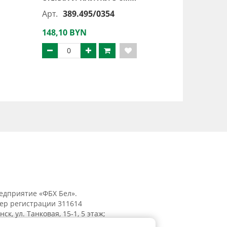
Арт.
389.495/0354
148,10 BYN
едприятие «ФБХ Бел».
мер регистрации 311614
к, ул. Танковая, 15-1, 5 этаж;