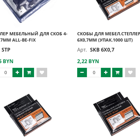
ЛЕР МЕБЕЛЬНЫЙ ДЛЯ СКОБ 4-
СКОБЫ ДЛЯ МЕБЕЛ.СТЕПЛЕ
,7ММ ALL-BE-FIX
6Х0,7ММ (УПАК.1000 ШТ)
STP
Арт.
SKB 6X0,7
5 BYN
2,22 BYN