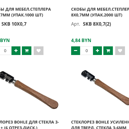
Ы ДЛЯ МЕБЕЛ.СТЕПЛЕРА
СКОБЫ ДЛЯ МЕБЕЛ.СТЕПЛЕ
,7ММ (УПАК.1000 ШТ)
8Х0,7ММ (УПАК.2000 ШТ)
SKB 10X0,7
Арт.
SKB 8X0,7(2)
 BYN
4,84 BYN
ЛОРЕЗ BOHLE ДЛЯ СТЕКЛА 3-
СТЕКЛОРЕЗ BOHLE УСИЛЕ
+ (6 ОТРЕЗ.ДИСК.)
ДЛЯ ТВЕРД. СТЕКЛА 3-6ММ