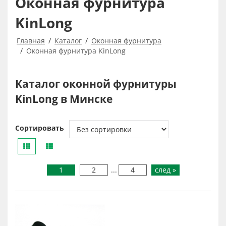
Оконная фурнитура
KinLong
Главная
Каталог
Оконная фурнитура
Оконная фурнитура KinLong
Каталог оконной фурнитуры
KinLong в Минске
Сортировать
1
2
...
4
след »