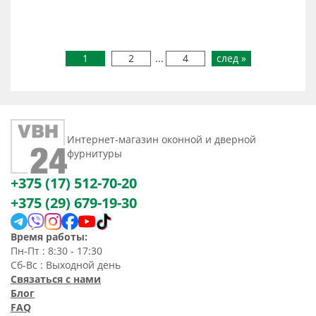
1
2
...
4
след »
Интернет-магазин оконной и дверной
фурнитуры
+375 (17) 512-70-20
+375 (29) 679-19-30
Время работы:
Пн-Пт : 8:30 - 17:30
Сб-Вс : Выходной день
Связаться с нами
Блог
FAQ