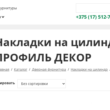
фурнитуры
+375 (17) 512-
и
ы
Накладки на цилин
ПРОФИЛЬ ДЕКОР
авная
Каталог
Дверная фурнитура
Накладки на цилиндр
ировать