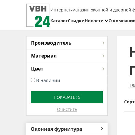
Интернет-магазин оконной и дверной 
Каталог
Скидки
Новости
О компани
Блог
Реквизит
Доставка
Производитель
Оплата
Материал
Возврат
Цвет
товара
В наличии
Гл
ПОКАЗАТЬ:
5
Сорт
Очистить
Оконная фурнитура