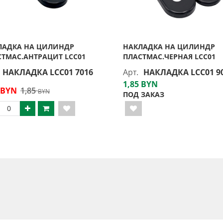
ЛАДКА НА ЦИЛИНДР
НАКЛАДКА НА ЦИЛИНДР
СТМАС.АНТРАЦИТ LCC01
ПЛАСТМАС.ЧЕРНАЯ LCC01
НАКЛАДКА LCC01 7016
Арт.
НАКЛАДКА LCC01 9
1,85 BYN
 BYN
1,85
BYN
ПОД ЗАКАЗ