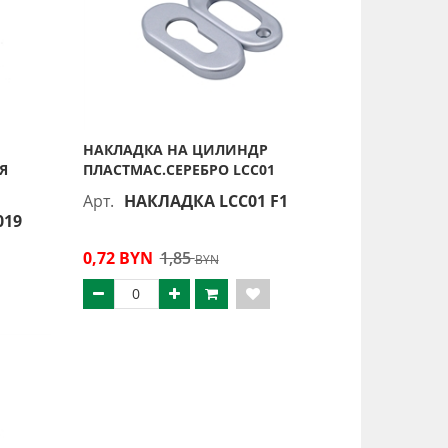
НАКЛАДКА НА ЦИЛИНДР
Я
ПЛАСТМАС.СЕРЕБРО LCC01
Арт.
НАКЛАДКА LCC01 F1
019
0,72 BYN
1,85
BYN