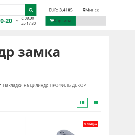
EUR:
3,4105
Минск
С 08:30
70-20
Корзина
до 17:30
др замка
Накладки на цилиндр ПРОФИЛЬ ДЕКОР