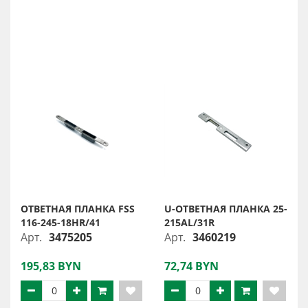
ОТВЕТНАЯ ПЛАНКА FSS
U-ОТВЕТНАЯ ПЛАНКА 25-
116-245-18HR/41
215AL/31R
Арт.
3475205
Арт.
3460219
195,83 BYN
72,74 BYN