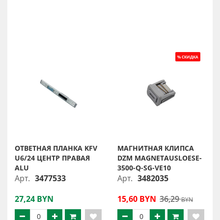
ОТВЕТНАЯ ПЛАНКА KFV
МАГНИТНАЯ КЛИПСА
U6/24 ЦЕНТР ПРАВАЯ
DZM MAGNETAUSLOESE-
ALU
3500-Q-SG-VE10
Арт.
3477533
Арт.
3482035
27,24 BYN
15,60 BYN
36,29
BYN