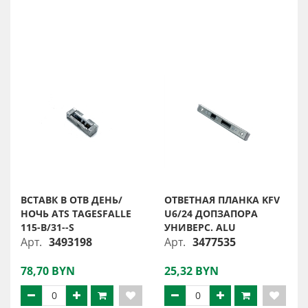
ВСТАВК В ОТВ ДЕНЬ/
ОТВЕТНАЯ ПЛАНКА KFV
НОЧЬ ATS TAGESFALLE
U6/24 ДОПЗАПОРА
115-B/31--S
УНИВЕРС. ALU
Арт.
3493198
Арт.
3477535
78,70 BYN
25,32 BYN