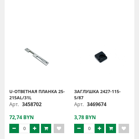
U-ОТВЕТНАЯ ПЛАНКА 25-
ЗАГЛУШКА 2427-115-
215AL/31L
5/87
Арт.
3458702
Арт.
3469674
72,74 BYN
3,78 BYN