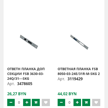
ОТВЕТН ПЛАНКА ДОП
ОТВЕТНАЯ ПЛАНКА FSB
СЕКЦИИ FSB 3630-03-
8050-03-24E/31R-M-SKG 2
24Q/31---SKG
Арт.
3119429
Арт.
3478605
26,27 BYN
44,02 BYN