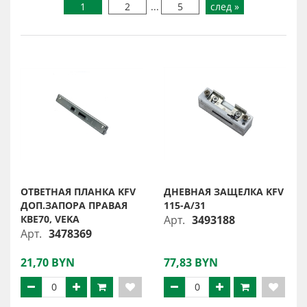
1
2
...
5
след »
ОТВЕТНАЯ ПЛАНКА KFV
ДНЕВНАЯ ЗАЩЕЛКА KFV
ДОП.ЗАПОРА ПРАВАЯ
115-A/31
КВЕ70, VEKA
Арт.
3493188
Арт.
3478369
21,70 BYN
77,83 BYN