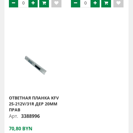
ОТВЕТНАЯ ПЛАНКА KFV
25-212V/31R ДЕР 20ММ
ПРАВ
Арт.
3388996
70,80 BYN