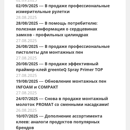
02/09/2025 --- В продаже профессиональные
измерительные рулетки
28.08.2025
28/08/2025 --- В помощь потребителю:
полезная информация о сердцевинах
замков - профильных цилиндрах
27.08.2025
26/08/2025 --- В продаже профессиональные
пистолеты для монтажных пен
27.08.2025
20/08/2025 --- В продаже эффективный
праймер-клей greenteQ Spray Primer TOP
27.08.2025
19/08/2025 --- Обновление монтажных пен
INFOAM и COMPAKT
27.08.2025
24/07/2025 --- Снова в продаже монтажный
молоток PROMAT со сменными насадками!
26.08.2025
10/07/2025 --- Дополнение ассортимента
клеев: аналоги продуктов популярных
брендов