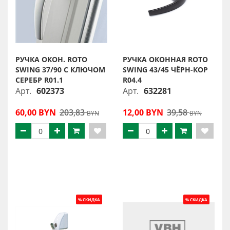
РУЧКА ОКОН. ROTO
РУЧКА ОКОННАЯ ROTO
SWING 37/90 С КЛЮЧОМ
SWING 43/45 ЧЁРН-КОР
СЕРЕБР R01.1
R04.4
Арт.
602373
Арт.
632281
60,00 BYN
203,83
12,00 BYN
39,58
BYN
BYN