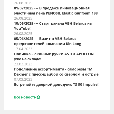
26.08.2025
01/07/2025 --- В продаже инновационная
эластичная пена PENOSIL Elastic Gunfoam 198
26.08.2025
10/06/2025 --- Старт канала VBH Belarus на
YouTube!
26.08.2025
05/06/2025 --- Визит в VBH Belarus
представителей компании Kin Long
17.04.2023
Новинка – оконные ручки ASTEX APOLLON
уже на складе!
23.03.2023
Пополнение ассортимента - саморезы ТМ
Daxmer с пресс-шайбой со сверлом и острые
07.03.2023
Встречайте дверной доводчик TS 90 Impulse!
Все новости