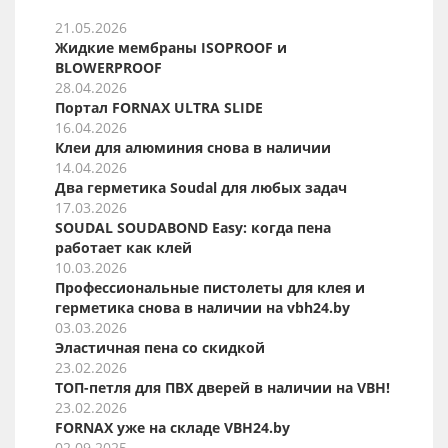
21.05.2026
Жидкие мембраны ISOPROOF и
BLOWERPROOF
28.04.2026
Портал FORNAX ULTRA SLIDE
16.04.2026
Клеи для алюминия снова в наличии
14.04.2026
Два герметика Soudal для любых задач
17.03.2026
SOUDAL SOUDABOND Easy: когда пена
работает как клей
10.03.2026
Профессиональные пистолеты для клея и
герметика снова в наличии на vbh24.by
03.03.2026
Эластичная пена со скидкой
23.02.2026
ТОП-петля для ПВХ дверей в наличии на VBH!
23.02.2026
FORNAX уже на складе VBH24.by
02.09.2025