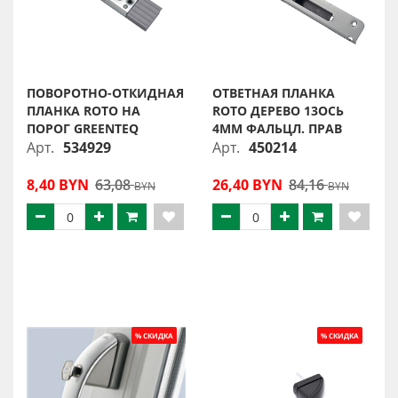
ПОВОРОТНО-ОТКИДНАЯ
ОТВЕТНАЯ ПЛАНКА
ПЛАНКА ROTO НА
ROTO ДЕРЕВО 13ОСЬ
ПОРОГ GREENTEQ
4ММ ФАЛЬЦЛ. ПРАВ
Арт.
534929
Арт.
450214
8,40 BYN
63,08
26,40 BYN
84,16
BYN
BYN