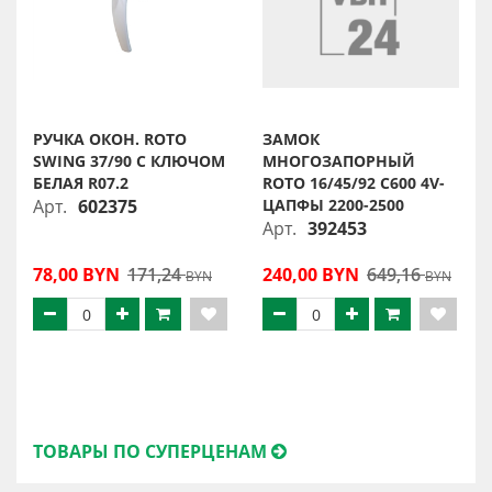
РУЧКА ОКОН. ROTO
ЗАМОК
SWING 37/90 С КЛЮЧОМ
МНОГОЗАПОРНЫЙ
БЕЛАЯ R07.2
ROTO 16/45/92 С600 4V-
Арт.
602375
ЦАПФЫ 2200-2500
Арт.
392453
78,00 BYN
171,24
240,00 BYN
649,16
BYN
BYN
ТОВАРЫ ПО СУПЕРЦЕНАМ