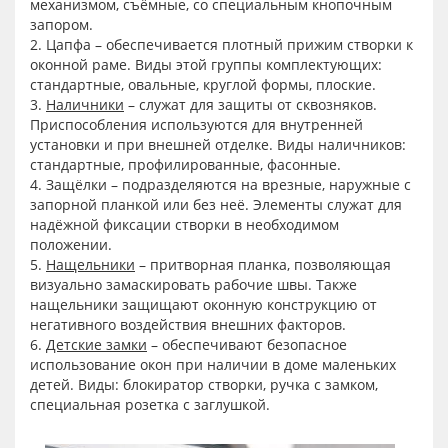
механизмом, съёмные, со специальным кнопочным
запором.
2. Цапфа – обеспечивается плотный прижим створки к
оконной раме. Виды этой группы комплектующих:
стандартные, овальные, круглой формы, плоские.
3.
Наличники
– служат для защиты от сквозняков.
Приспособления используются для внутренней
установки и при внешней отделке. Виды наличников:
стандартные, профилированные, фасонные.
4. Защёлки – подразделяются на врезные, наружные с
запорной планкой или без неё. Элементы служат для
надёжной фиксации створки в необходимом
положении.
5.
Нащельники
– притворная планка, позволяющая
визуально замаскировать рабочие швы. Также
нащельники защищают оконную конструкцию от
негативного воздействия внешних факторов.
6.
Детские замки
– обеспечивают безопасное
использование окон при наличии в доме маленьких
детей. Виды: блокиратор створки, ручка с замком,
специальная розетка с заглушкой.