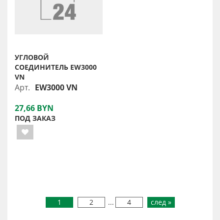
УГЛОВОЙ
СОЕДИНИТЕЛЬ EW3000
VN
Арт.
EW3000 VN
27,66 BYN
ПОД ЗАКАЗ
1
2
...
4
след »