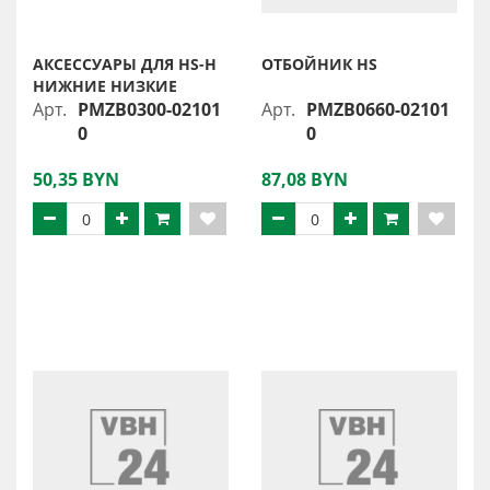
АКСЕССУАРЫ ДЛЯ HS-H
ОТБОЙНИК HS
НИЖНИЕ НИЗКИЕ
Арт.
PMZB0300-02101
Арт.
PMZB0660-02101
0
0
50,35 BYN
87,08 BYN