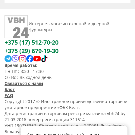
Интернет-магазин оконной и дверной
фурнитуры
+375 (17) 512-70-20
+375 (29) 679-19-30
Время работы:
Пн-Пт : 8:30 - 17:30
Сб-Вс : Выходной день
Связаться с нами
Блог
FAQ
Copyright 2017 © Иностранное производственно-торговое
унитарное предприятие «ФБХ Бел».
Дата регистрации в торговом реестре магазина vbh24.by
21.03.2016 номер регистрации 311614
УНП 190736367. Юридический адрес: 220031, Республика
Беларусь, г. Минск, ул. Танковая, 15-1, 5 этаж;
Для улучшения работы сайта и его