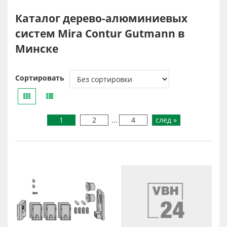
Каталог дерево-алюминиевых
систем Mira Contur Gutmann в
Минске
Сортировать
1
2
...
4
след »