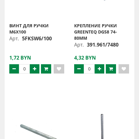
ВИНТ ДЛЯ РУЧКИ
КРЕПЛЕНИЕ РУЧКИ
М6Х100
GREENTEQ DG58 74-
Арт.
5FKSW6/100
80ММ
Арт.
391.961/7480
1,72 BYN
4,32 BYN