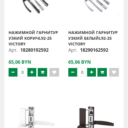
НАЖИМНОЙ ГАРНИТУР
НАЖИМНОЙ ГАРНИТУР
УЗКИЙ КОРИЧL92-25
УЗКИЙ БЕЛЫЙL92-25
VICTORY
VICTORY
Арт.
18280192592
Арт.
18290162592
65,06 BYN
65,06 BYN