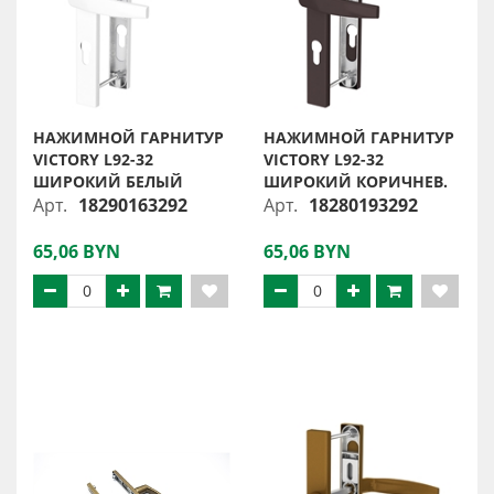
НАЖИМНОЙ ГАРНИТУР
НАЖИМНОЙ ГАРНИТУР
VICTORY L92-32
VICTORY L92-32
ШИРОКИЙ БЕЛЫЙ
ШИРОКИЙ КОРИЧНЕВ.
Арт.
18290163292
Арт.
18280193292
65,06 BYN
65,06 BYN