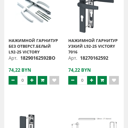
НАЖИМНОЙ ГАРНИТУР
НАЖИМНОЙ ГАРНИТУР
БЕЗ ОТВЕРСТ.БЕЛЫЙ
УЗКИЙ L92-25 VICTORY
L92-25 VICTORY
7016
Арт.
18290162592BO
Арт.
18270162592
74,22 BYN
74,22 BYN