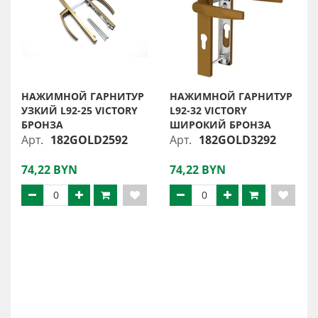
НАЖИМНОЙ ГАРНИТУР
НАЖИМНОЙ ГАРНИТУР
УЗКИЙ L92-25 VICTORY
L92-32 VICTORY
БРОНЗА
ШИРОКИЙ БРОНЗА
Арт.
182GOLD2592
Арт.
182GOLD3292
74,22 BYN
74,22 BYN