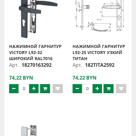
НАЖИМНОЙ ГАРНИТУР
НАЖИМНОЙ ГАРНИТУР
VICTORY L92-32
L92-25 VICTORY УЗКИЙ
ШИРОКИЙ RAL7016
ТИТАН
Арт.
18270163292
Арт.
182TITA2592
74,22 BYN
74,22 BYN