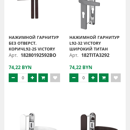
НАЖИМНОЙ ГАРНИТУР
НАЖИМНОЙ ГАРНИТУР
БЕЗ ОТВЕРСТ.
L92-32 VICTORY
КОРИЧL92-25 VICTORY
ШИРОКИЙ ТИТАН
Арт.
18280192592BO
Арт.
182TITA3292
74,22 BYN
74,22 BYN