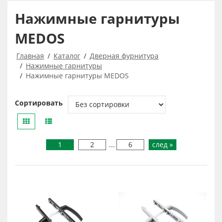
Нажимные гарнитуры
MEDOS
Главная
Каталог
Дверная фурнитура
Нажимные гарнитуры
Нажимные гарнитуры MEDOS
Сортировать
1
2
...
6
след »