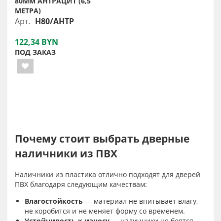
80ММ АНТРАЦИТ (6,5
МЕТРА)
Арт.
Н80/АНТР
122,34 BYN
ПОД ЗАКАЗ
Почему стоит выбрать дверные
наличники из ПВХ
Наличники из пластика отлично подходят для дверей
ПВХ благодаря следующим качествам:
Влагостойкость
— материал не впитывает влагу,
не коробится и не меняет форму со временем.
Устойчивость к износу
— наличники не боятся