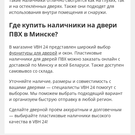
Такие наличники отлично смотрятся как на глухих, так
и на остеклённых дверях. Также они подходят для
использования внутри помещения и снаружи.
Где купить наличники на двери
ПВХ в Минске?
В магазине VBH 24 представлен широкий выбор
фурнитуры для дверей
и окон. Пластиковые
наличники для дверей ПВХ можно заказать онлайн с
доставкой по Минску и всей Беларуси. Также доступен
самовывоз со склада.
Уточняйте наличие, размеры и совместимость с
вашими дверями — специалисты VBH 24 помогут с
выбором. Мы поможем выбрать подходящий вариант
и организуем быструю отправку в любой регион.
Сделайте дверной проём аккуратным и долговечным
— выбирайте пластиковые наличники высокого
качества в VBH 24!