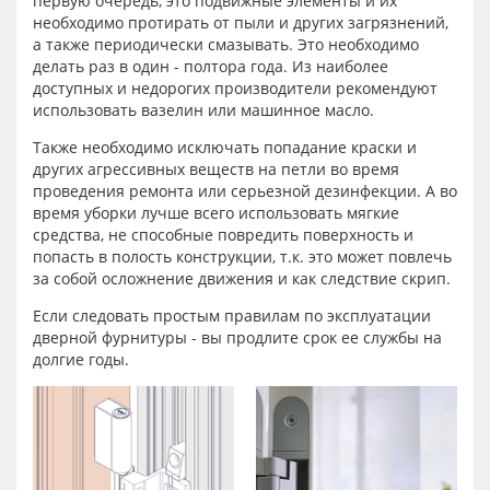
первую очередь, это подвижные элементы и их
необходимо протирать от пыли и других загрязнений,
а также периодически смазывать. Это необходимо
делать раз в один - полтора года. Из наиболее
доступных и недорогих производители рекомендуют
использовать вазелин или машинное масло.
Также необходимо исключать попадание краски и
других агрессивных веществ на петли во время
проведения ремонта или серьезной дезинфекции. А во
время уборки лучше всего использовать мягкие
средства, не способные повредить поверхность и
попасть в полость конструкции, т.к. это может повлечь
за собой осложнение движения и как следствие скрип.
Если следовать простым правилам по эксплуатации
дверной фурнитуры - вы продлите срок ее службы на
долгие годы.