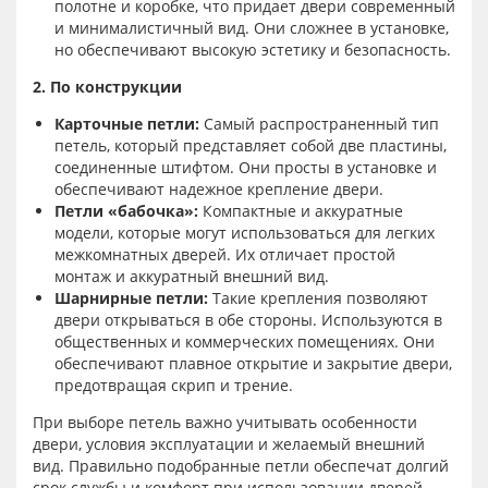
полотне и коробке, что придает двери современный
и минималистичный вид. Они сложнее в установке,
но обеспечивают высокую эстетику и безопасность.
2. По конструкции
Карточные петли:
Самый распространенный тип
петель, который представляет собой две пластины,
соединенные штифтом. Они просты в установке и
обеспечивают надежное крепление двери.
Петли «бабочка»:
Компактные и аккуратные
модели, которые могут использоваться для легких
межкомнатных дверей. Их отличает простой
монтаж и аккуратный внешний вид.
Шарнирные петли:
Такие крепления позволяют
двери открываться в обе стороны. Используются в
общественных и коммерческих помещениях. Они
обеспечивают плавное открытие и закрытие двери,
предотвращая скрип и трение.
При выборе петель важно учитывать особенности
двери, условия эксплуатации и желаемый внешний
вид. Правильно подобранные петли обеспечат долгий
срок службы и комфорт при использовании дверей.