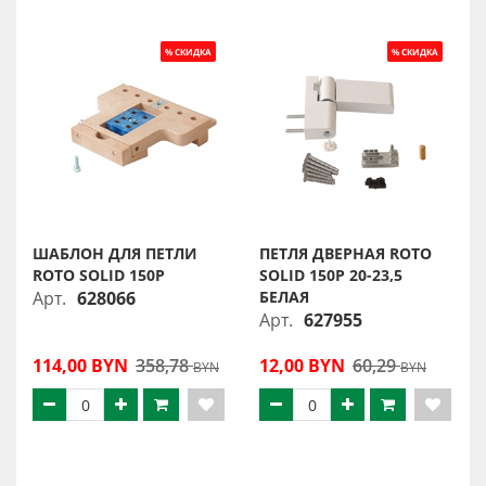
ШАБЛОН ДЛЯ ПЕТЛИ
ПЕТЛЯ ДВЕРНАЯ ROTO
ROTO SOLID 150P
SOLID 150P 20-23,5
Арт.
628066
БЕЛАЯ
Арт.
627955
114,00 BYN
358,78
12,00 BYN
60,29
BYN
BYN