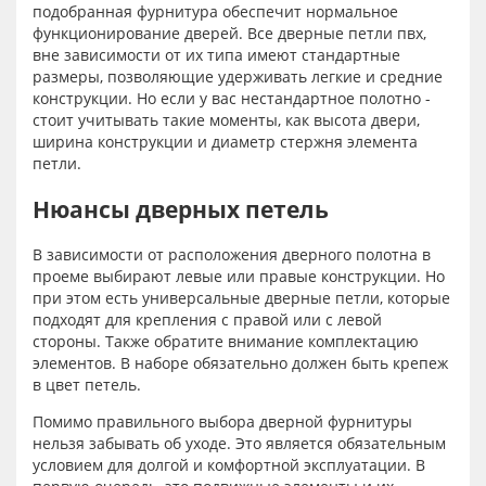
подобранная фурнитура обеспечит нормальное
функционирование дверей. Все дверные петли пвх,
вне зависимости от их типа имеют стандартные
размеры, позволяющие удерживать легкие и средние
конструкции. Но если у вас нестандартное полотно -
стоит учитывать такие моменты, как высота двери,
ширина конструкции и диаметр стержня элемента
петли.
Нюансы дверных петель
В зависимости от расположения дверного полотна в
проеме выбирают левые или правые конструкции. Но
при этом есть универсальные дверные петли, которые
подходят для крепления с правой или с левой
стороны. Также обратите внимание комплектацию
элементов. В наборе обязательно должен быть крепеж
в цвет петель.
Помимо правильного выбора дверной фурнитуры
нельзя забывать об уходе. Это является обязательным
условием для долгой и комфортной эксплуатации. В