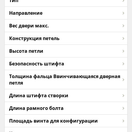
Тип
Направление
Вес двери макс.
Конструкция петель
Высота петли
Безопасность штифта
Толщина фальца Ввинчивающаяся дверная
петля
Длина штифта створки
Длина рамного болта
Площадь винта для конфигурации