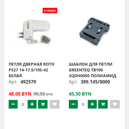
ПЕТЛЯ ДВЕРНАЯ RОТО
ШАБЛОН ДЛЯ ПЕТЛИ
PS27 14-17,5/105-42
GREENTEQ TB100
БЕЛАЯ
2QDH0050 ПОЛИАМИД
Арт.
492579
Арт.
389.145/0000
48,00 BYN
90,58
45,50 BYN
BYN