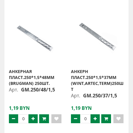
АНКЕРНАЯ
АНКЕРН
ПЛАСТ.250*1,5*48ММ
ПЛАСТ.250*1,5*37ММ
(BRUGMAN) 250ШТ.
(WINT,ARTEC,TERM)250Ш
Арт.
GM.250/48/1,5
Т
Арт.
GM.250/37/1,5
1,19 BYN
1,19 BYN