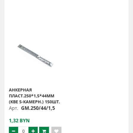
АНКЕРНАЯ
ПЛАСТ.250*1,5*44ММ
(KBE 5-КАМЕРН.) 150ШТ.
Арт.
GM.250/44/1,5
1,32 BYN