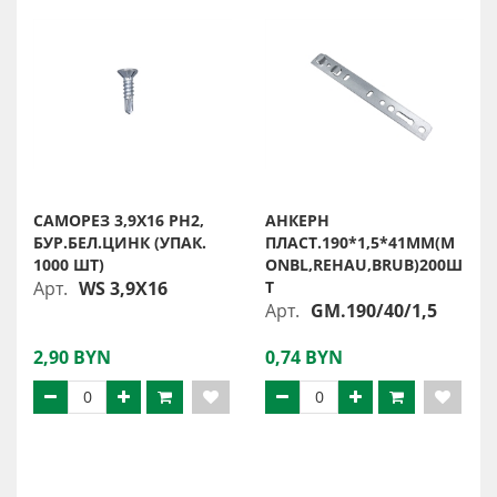
САМОРЕЗ 3,9Х16 PH2,
АНКЕРН
БУР.БЕЛ.ЦИНК (УПАК.
ПЛАСТ.190*1,5*41ММ(M
1000 ШТ)
ONBL,REHAU,BRUB)200Ш
Арт.
WS 3,9X16
Т
Арт.
GM.190/40/1,5
2,90 BYN
0,74 BYN