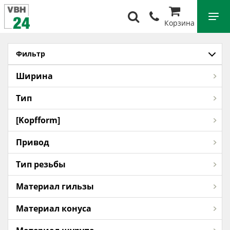
Корзина
Фильтр
Ширина
Тип
[Kopfform]
Привод
Тип резьбы
Материал гильзы
Материал конуса