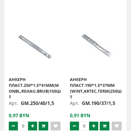
АНКЕРН
АНКЕРН
ПЛАСТ.250*1,5*41ММ(M
ПЛАСТ.190*1,5*37ММ
ONBL,REHAU,BRUB)150Ш
(WINT,ARTEC,TERM)250Ш
Т
Т
Арт.
GM.250/40/1,5
Арт.
GM.190/37/1,5
0,97 BYN
0,91 BYN