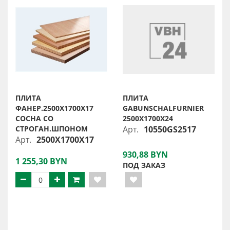
ПЛИТА
ПЛИТА
ФАНЕР.2500X1700X17
GABUNSCHALFURNIER
СОСНА СО
2500X1700X24
СТРОГАН.ШПОНОМ
Арт.
10550GS2517
Арт.
2500X1700X17
930,88 BYN
1 255,30 BYN
ПОД ЗАКАЗ