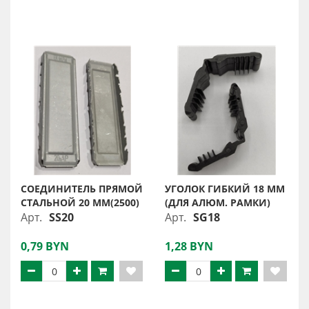
СОЕДИНИТЕЛЬ ПРЯМОЙ
УГОЛОК ГИБКИЙ 18 ММ
СТАЛЬНОЙ 20 ММ(2500)
(ДЛЯ АЛЮМ. РАМКИ)
Арт.
SS20
Арт.
SG18
0,79 BYN
1,28 BYN