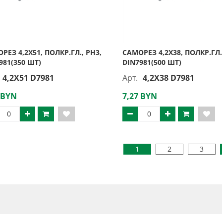
РЕЗ 4,2Х51, ПОЛКР.ГЛ., PH3,
САМОРЕЗ 4,2Х38, ПОЛКР.ГЛ.
981(350 ШТ)
DIN7981(500 ШТ)
4,2X51 D7981
Арт.
4,2X38 D7981
 BYN
7,27 BYN
1
2
3