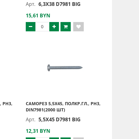
Арт.
6,3X38 D7981 BIG
15,61 BYN
, PH3,
САМОРЕЗ 5,5Х45, ПОЛКР.ГЛ., PH3,
DIN7981(2000 ШТ)
Арт.
5,5X45 D7981 BIG
12,31 BYN