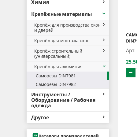
Химия
Крепёжные материалы
Крепёж для производства окон
и дверей
САМО
Крепёж для монтажа окон
DIN7
Арт.
Крепёж строительный
(универсальный)
25,5
Крепёж для алюминия
Саморезы DIN7981
Саморезы DIN7982
Инструменты /
Оборудование / Рабочая
одежда
Другое
Каталоги производителей