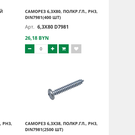
ЫЙ
САМОРЕЗ 6,3Х80, ПОЛКР.ГЛ., PH3,
DIN7981(400 ШТ)
Арт.
6,3X80 D7981
26,18 BYN
, PH3,
САМОРЕЗ 6,3Х38, ПОЛКР.ГЛ., PH3,
DIN7981(2500 ШТ)