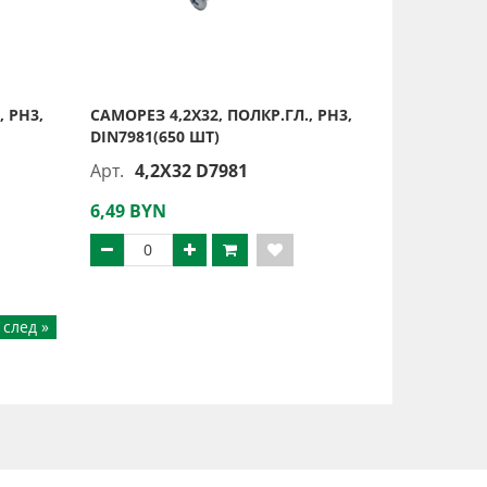
, PH3,
САМОРЕЗ 4,2Х32, ПОЛКР.ГЛ., PH3,
DIN7981(650 ШТ)
Арт.
4,2X32 D7981
6,49 BYN
след »