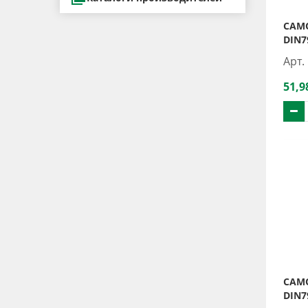
САМО
DIN7
Арт.
51,9
САМО
DIN7