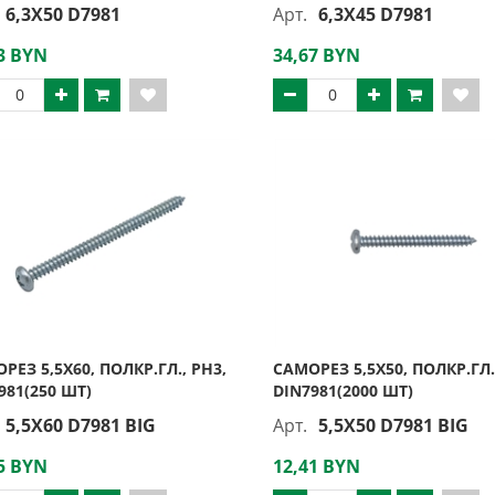
6,3X50 D7981
Арт.
6,3X45 D7981
3 BYN
34,67 BYN
РЕЗ 5,5Х60, ПОЛКР.ГЛ., PH3,
САМОРЕЗ 5,5Х50, ПОЛКР.ГЛ.
981(250 ШТ)
DIN7981(2000 ШТ)
5,5X60 D7981 BIG
Арт.
5,5X50 D7981 BIG
5 BYN
12,41 BYN