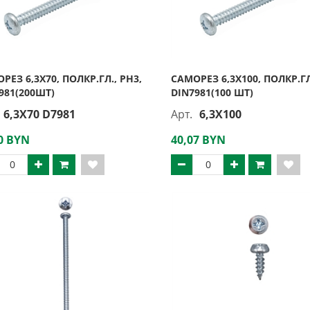
РЕЗ 6,3Х70, ПОЛКР.ГЛ., PH3,
САМОРЕЗ 6,3Х100, ПОЛКР.ГЛ
981(200ШТ)
DIN7981(100 ШТ)
6,3X70 D7981
Арт.
6,3X100
0 BYN
40,07 BYN