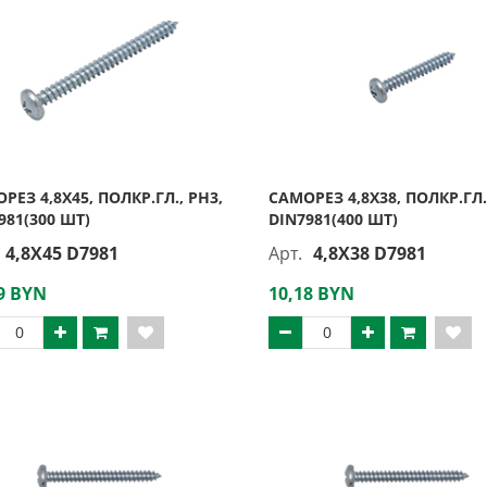
РЕЗ 4,8Х45, ПОЛКР.ГЛ., PH3,
САМОРЕЗ 4,8Х38, ПОЛКР.ГЛ.
981(300 ШТ)
DIN7981(400 ШТ)
4,8X45 D7981
Арт.
4,8X38 D7981
9 BYN
10,18 BYN