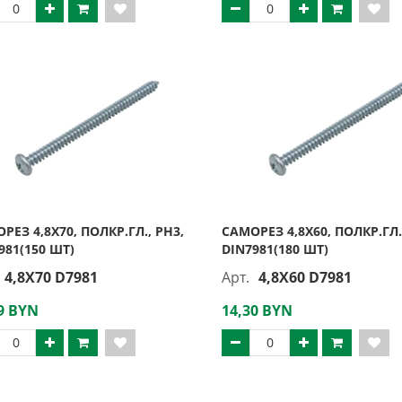
РЕЗ 4,8Х70, ПОЛКР.ГЛ., PH3,
САМОРЕЗ 4,8Х60, ПОЛКР.ГЛ.
981(150 ШТ)
DIN7981(180 ШТ)
4,8X70 D7981
Арт.
4,8X60 D7981
9 BYN
14,30 BYN