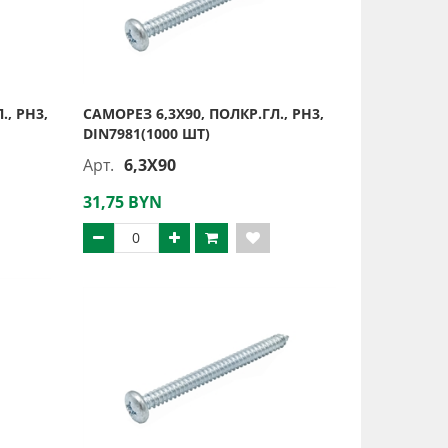
., PH3,
САМОРЕЗ 6,3Х90, ПОЛКР.ГЛ., PH3,
DIN7981(1000 ШТ)
Арт.
6,3X90
31,75 BYN