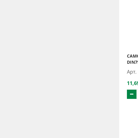
САМО
DIN7
Арт.
11,6