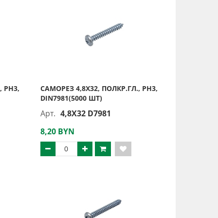
, PH3,
САМОРЕЗ 4,8Х32, ПОЛКР.ГЛ., PH3,
DIN7981(5000 ШТ)
Арт.
4,8X32 D7981
8,20 BYN