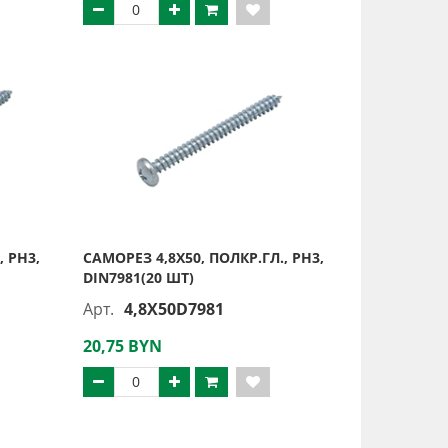
, PH3,
САМОРЕЗ 4,8Х50, ПОЛКР.ГЛ., PH3,
DIN7981(20 ШТ)
Арт.
4,8X50D7981
20,75 BYN