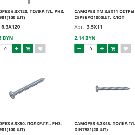
РЕЗ 6,3Х120, ПОЛКР.ГЛ., PH3,
САМОРЕЗ ПМ 3,5Х11 ОСТР
981(100 ШТ)
СЕРЕБРО1000ШТ. КЛОП
6,3X120
Арт.
3,5X11
8 BYN
2,14 BYN
РЕЗ 6,3Х50, ПОЛКР.ГЛ., PH3,
САМОРЕЗ 6,3Х45, ПОЛКР.ГЛ.
981(100 ШТ)
DIN7981(20 ШТ)