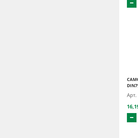
САМО
DIN7
Арт.
16,1