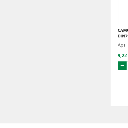
САМО
DIN7
Арт.
9,22