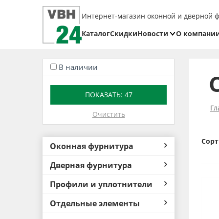
Интернет-магазин оконной и дверной 
Каталог
Скидки
Новости
О компани
Блог
Реквизит
В наличии
Доставка
Оплата
ПОКАЗАТЬ:
47
Возврат
Гл
Очистить
товара
Сорт
Оконная фурнитура
Дверная фурнитура
Профили и уплотнители
Отдельные элементы