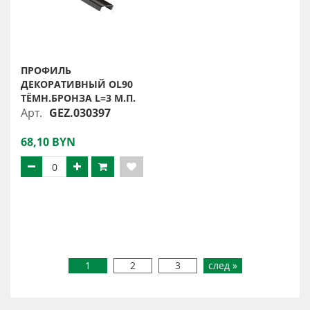
ПРОФИЛЬ
ДЕКОРАТИВНЫЙ OL90
ТЁМН.БРОНЗА L=3 М.П.
Арт.
GEZ.030397
68,10 BYN
1
2
3
след »