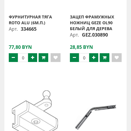
ФУРНИТУРНАЯ ТЯГА
ЗАЦЕП ФРАМУЖНЫХ
ROTO ALU (6М.П.)
НОЖНИЦ GEZE OL90
Арт.
334665
БЕЛЫЙ ДЛЯ ДЕРЕВА
Арт.
GEZ.030890
77,80 BYN
28,85 BYN