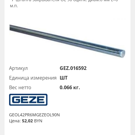
м.п.
Артикул
GEZ.016592
Единица измерения
ШТ
Вес нетто
0.066 кг.
GEOL42PR6MGEZEOL90N
Цена:
52,02
BYN