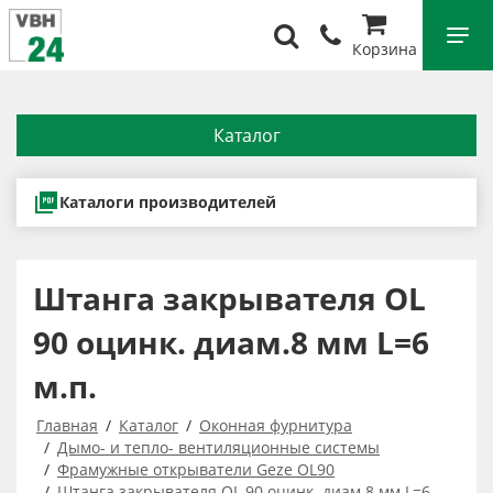
Корзина
Каталог
Каталоги производителей
Штанга закрывателя OL
90 оцинк. диам.8 мм L=6
м.п.
Главная
Каталог
Оконная фурнитура
Дымо- и тепло- вентиляционные системы
Фрамужные открыватели Geze OL90
Штанга закрывателя OL 90 оцинк. диам.8 мм L=6