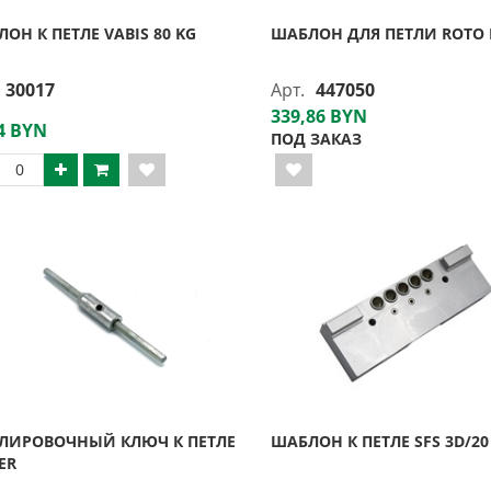
ОН К ПЕТЛЕ VABIS 80 KG
ШАБЛОН ДЛЯ ПЕТЛИ ROTO 
30017
Арт.
447050
339,86 BYN
4 BYN
ПОД ЗАКАЗ
УЛИРОВОЧНЫЙ КЛЮЧ К ПЕТЛЕ
ШАБЛОН К ПЕТЛЕ SFS 3D/20
ER