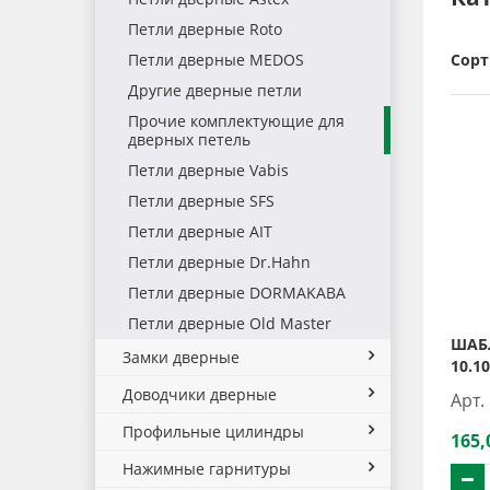
Петли дверные Roto
Петли дверные MEDOS
Сорт
Другие дверные петли
Прочие комплектующие для
дверных петель
Петли дверные Vabis
Петли дверные SFS
Петли дверные AIT
Петли дверные Dr.Hahn
Петли дверные DORMAKABA
Петли дверные Old Master
ШАБ
Замки дверные
10.1
Доводчики дверные
Арт.
Профильные цилиндры
165,
Нажимные гарнитуры