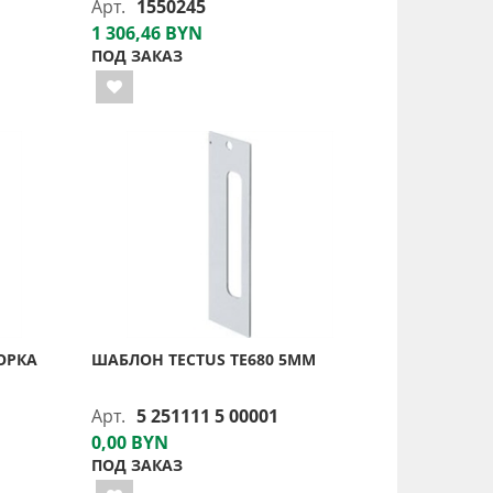
Арт.
1550245
1 306,46 BYN
ПОД ЗАКАЗ
ОРКА
ШАБЛОН TECTUS TE680 5ММ
Арт.
5 251111 5 00001
0,00 BYN
ПОД ЗАКАЗ