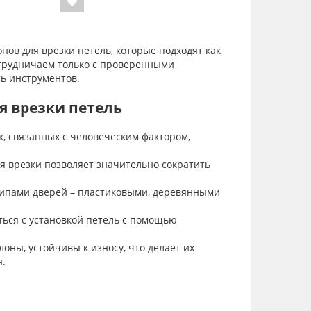
ов для врезки петель, которые подходят как
отрудничаем только с проверенными
ть инструментов.
 врезки петель
, связанных с человеческим фактором,
 врезки позволяет значительно сократить
ипами дверей – пластиковыми, деревянными
ться с установкой петель с помощью
ны, устойчивы к износу, что делает их
я.