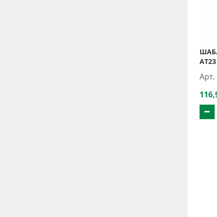
ШАБ
АТ23
Арт.
116,