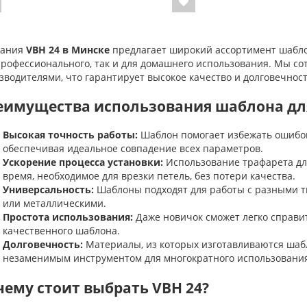
пания
VBH 24 в Минске
предлагает широкий ассортимент шаблон
профессионального, так и для домашнего использования. Мы с
зводителями, что гарантирует высокое качество и долговечнос
еимущества использования шаблона для
Высокая точность работы:
Шаблон помогает избежать ошибок
обеспечивая идеальное совпадение всех параметров.
Ускорение процесса установки:
Использование трафарета для
время, необходимое для врезки петель, без потери качества.
Универсальность:
Шаблоны подходят для работы с разными т
или металлическими.
Простота использования:
Даже новичок сможет легко справи
качественного шаблона.
Долговечность:
Материалы, из которых изготавливаются шабло
незаменимым инструментом для многократного использовани
чему стоит выбрать VBH 24?