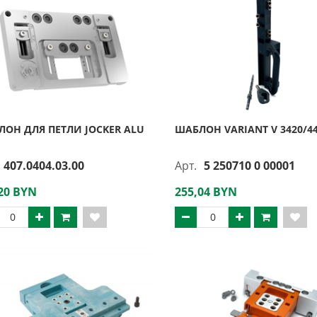
ОН ДЛЯ ПЕТЛИ JOCKER ALU
ШАБЛОН VARIANT V 3420/4
407.0404.03.00
Арт.
5 250710 0 00001
20 BYN
255,04 BYN