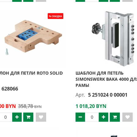
ОН ДЛЯ ПЕТЛИ ROTO SOLID
ШАБЛОН ДЛЯ ПЕТЕЛЬ
SIMONSWERK BAKA 4000 ДЛ
РАМЫ
628066
Арт.
5 251024 0 00001
00 BYN
358,78
1 018,20 BYN
BYN