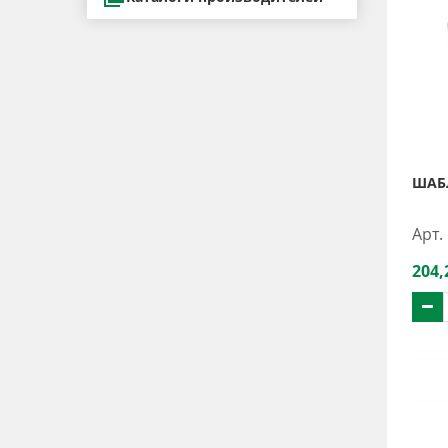
ШАБЛ
Арт.
204,