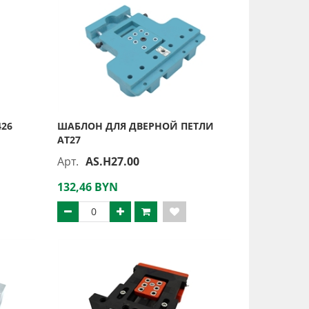
426
ШАБЛОН ДЛЯ ДВЕРНОЙ ПЕТЛИ
АТ27
Арт.
AS.H27.00
132,46 BYN