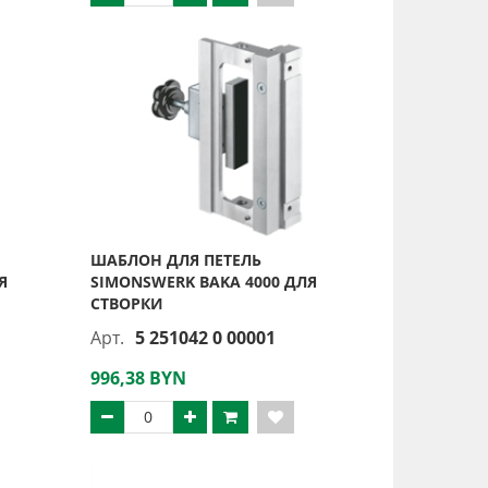
ШАБЛОН ДЛЯ ПЕТЕЛЬ
Я
SIMONSWERK BAKA 4000 ДЛЯ
СТВОРКИ
Арт.
5 251042 0 00001
996,38 BYN