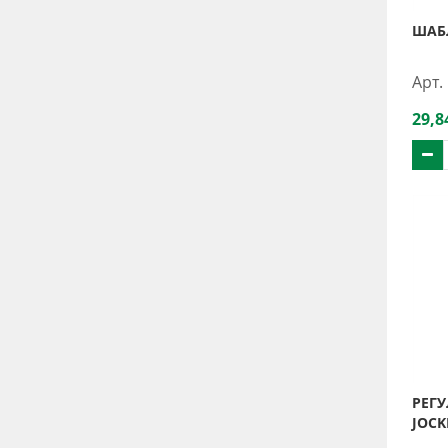
ШАБЛ
Арт.
29,8
РЕГ
JOCK