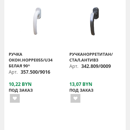
РУЧКА
РУЧКАНОРРЕТИТАН/
ОКОН.HOPPE055/U34
СТАЛ.АНТИВЗ
БЕЛАЯ 90^
Арт.
342.809/0009
Арт.
357.500/9016
10,22 BYN
13,07 BYN
ПОД ЗАКАЗ
ПОД ЗАКАЗ