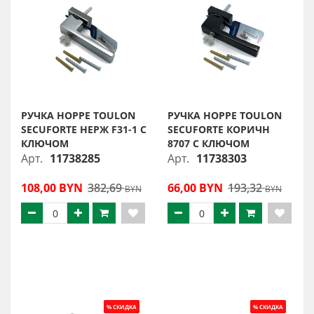
РУЧКА HOPPE TOULON
РУЧКА HOPPE TOULON
SECUFORTE НЕРЖ F31-1 С
SECUFORTE КОРИЧН
КЛЮЧОМ
8707 С КЛЮЧОМ
Арт.
11738285
Арт.
11738303
108,00 BYN
382,69
66,00 BYN
193,32
BYN
BYN