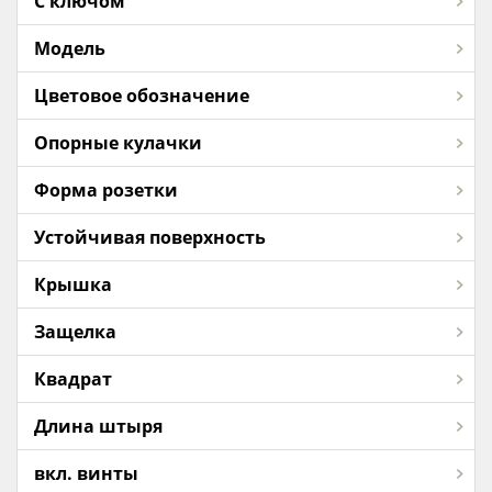
С ключом
Модель
Цветовое обозначение
Опорные кулачки
Форма розетки
Устойчивая поверхность
Крышка
Защелка
Квадрат
Длина штыря
вкл. винты