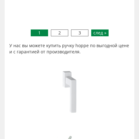
1
2
3
след »
У нас вы можете купить ручку hoppe по выгодной цене
и с гарантией от производителя.