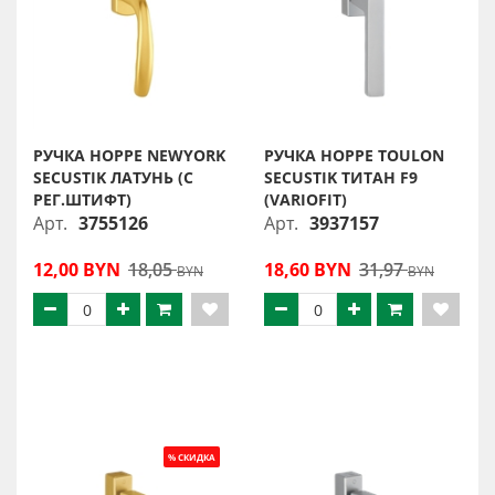
РУЧКА HOPPE NEWYORK
РУЧКА HOPPE TOULON
SECUSTIK ЛАТУНЬ (С
SECUSTIK ТИТАН F9
РЕГ.ШТИФТ)
(VARIOFIT)
Арт.
3755126
Арт.
3937157
12,00 BYN
18,05
18,60 BYN
31,97
BYN
BYN