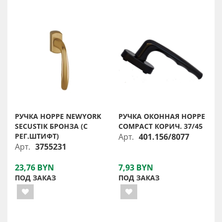
РУЧКА HOPPE NEWYORK
РУЧКА ОКОННАЯ HOPPE
SECUSTIK БРОНЗА (С
COMPACT КОРИЧ. 37/45
РЕГ.ШТИФТ)
Арт.
401.156/8077
Арт.
3755231
23,76 BYN
7,93 BYN
ПОД ЗАКАЗ
ПОД ЗАКАЗ