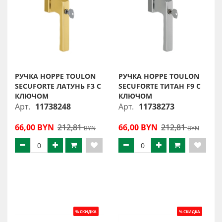
РУЧКА HOPPE TOULON
РУЧКА HOPPE TOULON
SECUFORTE ЛАТУНЬ F3 С
SECUFORTE ТИТАН F9 С
КЛЮЧОМ
КЛЮЧОМ
Арт.
11738248
Арт.
11738273
66,00 BYN
212,81
66,00 BYN
212,81
BYN
BYN