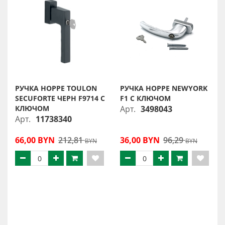
РУЧКА HOPPE TOULON
РУЧКА HOPPE NEWYORK
SECUFORTE ЧЕРН F9714 С
F1 С КЛЮЧОМ
КЛЮЧОМ
Арт.
3498043
Арт.
11738340
66,00 BYN
212,81
36,00 BYN
96,29
BYN
BYN