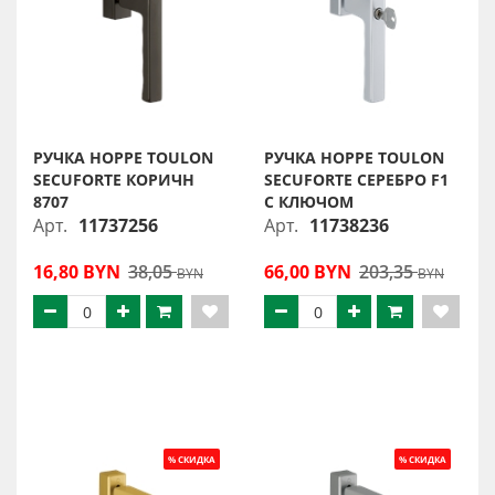
РУЧКА HOPPE TOULON
РУЧКА HOPPE TOULON
SECUFORTE КОРИЧН
SECUFORTE СЕРЕБРО F1
8707
С КЛЮЧОМ
Арт.
11737256
Арт.
11738236
16,80 BYN
38,05
66,00 BYN
203,35
BYN
BYN