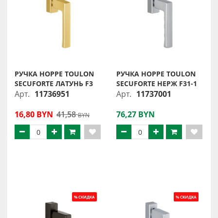
РУЧКА HOPPE TOULON
РУЧКА HOPPE TOULON
SECUFORTE ЛАТУНЬ F3
SECUFORTE НЕРЖ F31-1
Арт.
11736951
Арт.
11737001
16,80 BYN
41,58
76,27 BYN
BYN