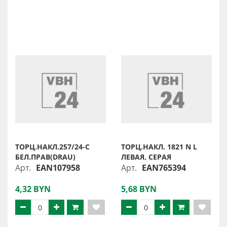
ТОРЦ.НАКЛ.257/24-С
ТОРЦ.НАКЛ. 1821 N L
БЕЛ.ПРАВ(DRAU)
ЛЕВАЯ, СЕРАЯ
Арт.
EAN107958
Арт.
EAN765394
4,32 BYN
5,68 BYN