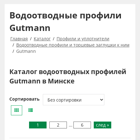
Водоотводные профили
Gutmann
Главная
Каталог
Профили и уплотнители
Водоотводные профили и торцевые заглушки к ним
Gutmann
Каталог водоотводных профилей
Gutmann в Минске
Сортировать
1
2
...
6
след »