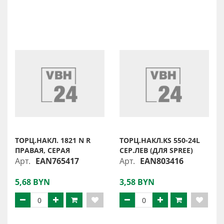
ТОРЦ.НАКЛ. 1821 N R
ТОРЦ.НАКЛ.KS 550-24L
ПРАВАЯ, СЕРАЯ
СЕР.ЛЕВ (ДЛЯ SPREE)
Арт.
EAN765417
Арт.
EAN803416
5,68 BYN
3,58 BYN