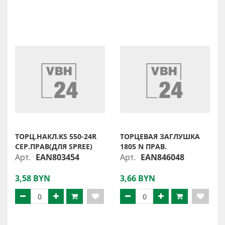
ТОРЦ.НАКЛ.KS 550-24R
ТОРЦЕВАЯ ЗАГЛУШКА
СЕР.ПРАВ(ДЛЯ SPREE)
1805 N ПРАВ.
Арт.
EAN803454
Арт.
EAN846048
3,58 BYN
3,66 BYN