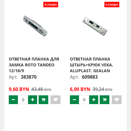
ОТВЕТНАЯ ПЛАНКА ДЛЯ
ОТВЕТНАЯ ПЛАНКА
ЗАМКА ROTO TANDEO
ШТЫРЬ+КРЮК VEKA,
12/18/9
ALUPLAST, GEALAN
Арт.
383870
Арт.
609883
9,60 BYN
43,48
6,00 BYN
39,24
BYN
BYN