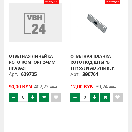
ОТВЕТНАЯ ЛИНЕЙКА
ОТВЕТНАЯ ПЛАНКА
ROTO KOMFORT 24ММ
ROTO ПОД ШТЫРЬ,
ПРАВАЯ
THYSSEN AD УНИВЕР.
Арт.
629725
Арт.
390761
90,00 BYN
407,22
12,00 BYN
39,24
BYN
BYN