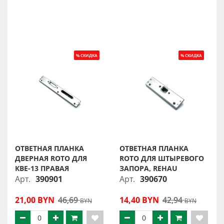
ОТВЕТНАЯ ПЛАНКА
ОТВЕТНАЯ ПЛАНКА
ДВЕРНАЯ ROTO ДЛЯ
ROTO ДЛЯ ШТЫРЕВОГО
КВЕ-13 ПРАВАЯ
ЗАПОРА, REHAU
Арт.
390901
Арт.
390670
21,00 BYN
46,69
14,40 BYN
42,94
BYN
BYN