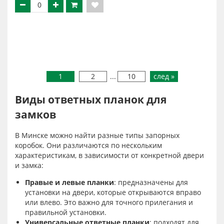
1
2
...
10
след »
Виды ответных планок для
замков
В Минске можно найти разные типы запорных
коробок. Они различаются по нескольким
характеристикам, в зависимости от конкретной двери
и замка:
Правые и левые планки
: предназначены для
установки на двери, которые открываются вправо
или влево. Это важно для точного прилегания и
правильной установки.
Универсальные ответные планки
: подходят для