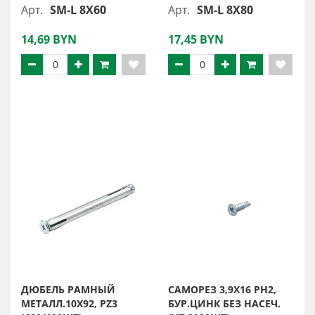
Арт.
SM-L 8X60
Арт.
SM-L 8X80
14,69 BYN
17,45 BYN
ДЮБЕЛЬ РАМНЫЙ
САМОРЕЗ 3,9Х16 PH2,
МЕТАЛЛ.10X92, PZ3
БУР.ЦИНК БЕЗ НАСЕЧ.