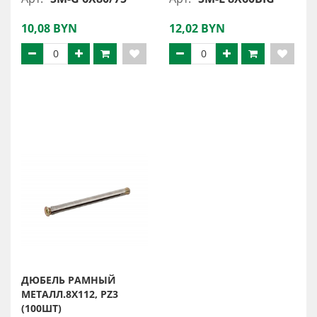
10,08 BYN
12,02 BYN
ДЮБЕЛЬ РАМНЫЙ
МЕТАЛЛ.8X112, PZ3
(100ШТ)