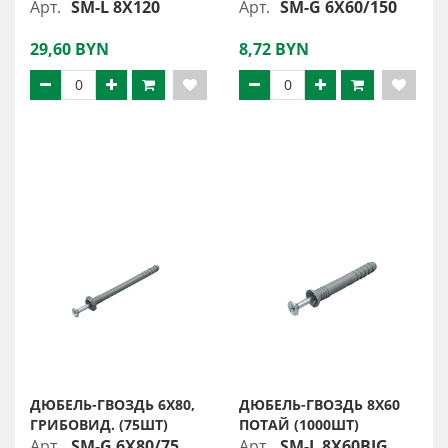
Арт.
SM-L 8X120
Арт.
SM-G 6X60/150
29,60 BYN
8,72 BYN
ДЮБЕЛЬ-ГВОЗДЬ 6X80,
ДЮБЕЛЬ-ГВОЗДЬ 8X60
ГРИБОВИД. (75ШТ)
ПОТАЙ (1000ШТ)
Арт.
SM-G 6X80/75
Арт.
SM-L 8X60BIG