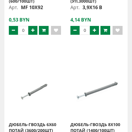
(600/100ШТ)
(УП.3000ШТ)
Арт.
MF 10X92
Арт.
3,9X16 B
0,53 BYN
4,14 BYN
ДЮБЕЛЬ-ГВОЗДЬ 6X60
ДЮБЕЛЬ-ГВОЗДЬ 8X100
ПОТАЙ (3600/200ШТ)
ПОТАЙ (1400/100ШТ)