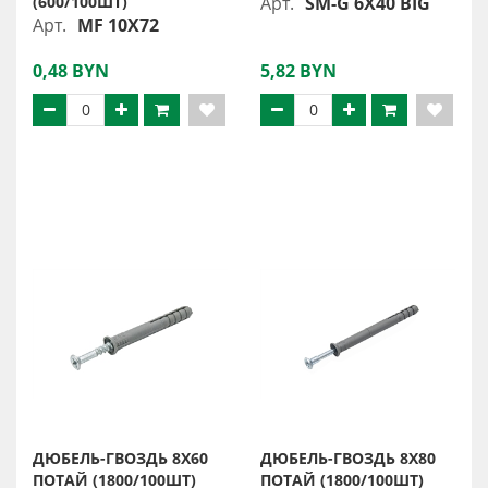
(600/100ШТ)
Арт.
SM-G 6X40 BIG
Арт.
MF 10X72
0,48 BYN
5,82 BYN
ДЮБЕЛЬ-ГВОЗДЬ 8X60
ДЮБЕЛЬ-ГВОЗДЬ 8X80
ПОТАЙ (1800/100ШТ)
ПОТАЙ (1800/100ШТ)