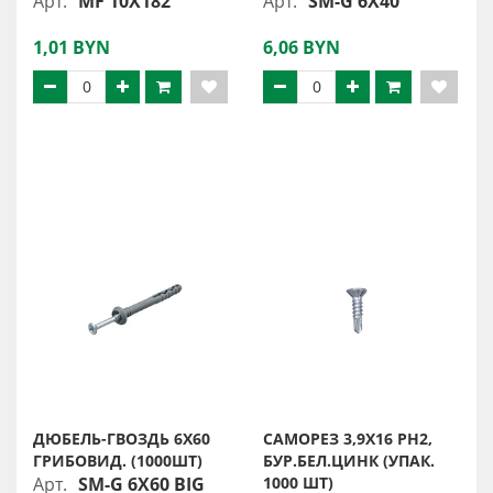
Арт.
MF 10X182
Арт.
SM-G 6X40
1,01 BYN
6,06 BYN
ДЮБЕЛЬ-ГВОЗДЬ 6X60
САМОРЕЗ 3,9Х16 PH2,
ГРИБОВИД. (1000ШТ)
БУР.БЕЛ.ЦИНК (УПАК.
Арт.
SM-G 6X60 BIG
1000 ШТ)