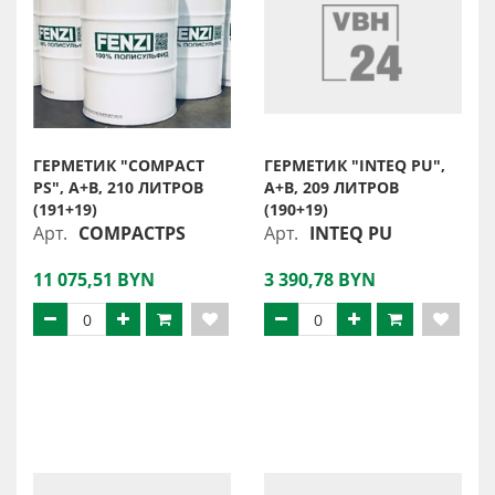
ГЕРМЕТИК "COMPACT
ГЕРМЕТИК "INTEQ PU",
PS", A+B, 210 ЛИТРОВ
A+B, 209 ЛИТРОВ
(191+19)
(190+19)
Арт.
COMPACTPS
Арт.
INTEQ PU
11 075,51 BYN
3 390,78 BYN