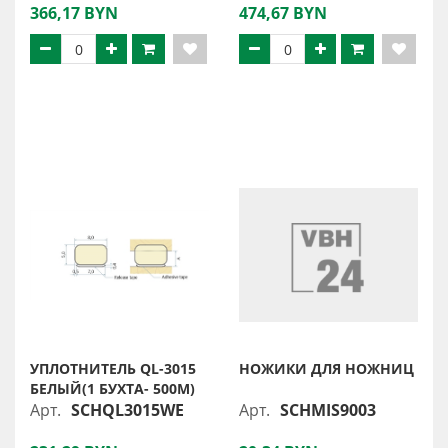
366,17 BYN
474,67 BYN
УПЛОТНИТЕЛЬ QL-3015
НОЖИКИ ДЛЯ НОЖНИЦ
БЕЛЫЙ(1 БУХТА- 500М)
Арт.
SCHQL3015WE
Арт.
SCHMIS9003