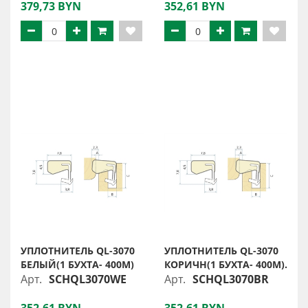
379,73 BYN
352,61 BYN
УПЛОТНИТЕЛЬ QL-3070
УПЛОТНИТЕЛЬ QL-3070
БЕЛЫЙ(1 БУХТА- 400М)
КОРИЧН(1 БУХТА- 400М).
Арт.
SCHQL3070WE
Арт.
SCHQL3070BR