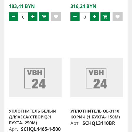
183,41 BYN
316,24 BYN
УПЛОТНИТЕЛЬ БЕЛЫЙ
УПЛОТНИТЕЛЬ QL-3110
ДЛЯVECA(СТВОРК)(1
КОРИЧ.(1 БУХТА- 150М)
БУХТА- 250М)
Арт.
SCHQL3110BR
Арт.
SCHQL4465-1-500