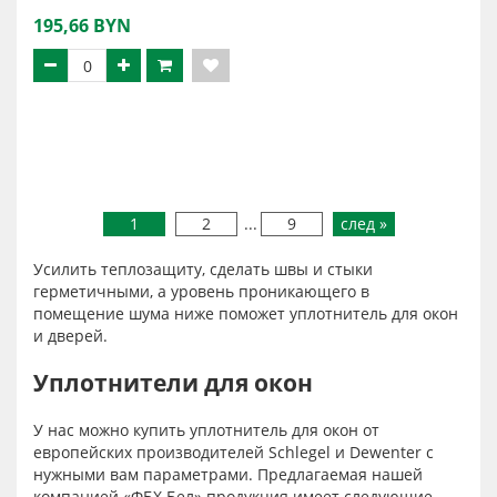
195,66 BYN
1
2
...
9
след »
Усилить теплозащиту, сделать швы и стыки
герметичными, а уровень проникающего в
помещение шума ниже поможет уплотнитель для окон
и дверей.
Уплотнители для окон
У нас можно купить уплотнитель для окон от
европейских производителей Schlegel и Dewenter с
нужными вам параметрами. Предлагаемая нашей
компанией «ФБХ Бел» продукция имеет следующие