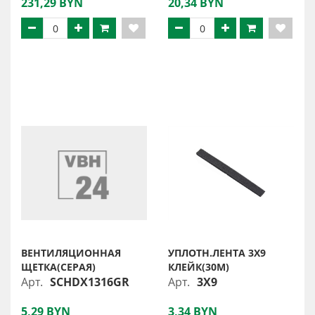
231,29 BYN
20,34 BYN
ВЕНТИЛЯЦИОННАЯ
УПЛОТН.ЛЕНТА 3Х9
ЩЕТКА(СЕРАЯ)
КЛЕЙК(30М)
Арт.
SCHDX1316GR
Арт.
3X9
5,29 BYN
3,34 BYN