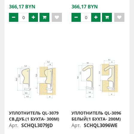
366,17 BYN
366,17 BYN
УПЛОТНИТЕЛЬ QL-3079
УПЛОТНИТЕЛЬ QL-3096
СВ.ДУБ.(1 БУХТА- 300М)
БЕЛЫЙ(1 БУХТА- 200М)
Арт.
SCHQL3079JD
Арт.
SCHQL3096WE