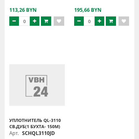
113,26 BYN
195,66 BYN
УПЛОТНИТЕЛЬ QL-3110
СВ.ДУБ(1 БУХТА- 150М)
Арт.
SCHQL3110JD