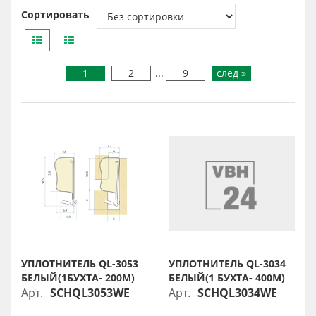
Сортировать
1
2
...
9
след »
УПЛОТНИТЕЛЬ QL-3053
УПЛОТНИТЕЛЬ QL-3034
БЕЛЫЙ(1БУХТА- 200М)
БЕЛЫЙ(1 БУХТА- 400М)
Арт.
SCHQL3053WE
Арт.
SCHQL3034WE