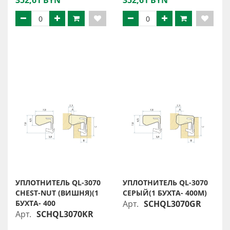
352,61 BYN
352,61 BYN
УПЛОТНИТЕЛЬ QL-3070
УПЛОТНИТЕЛЬ QL-3070
CHEST-NUT (ВИШНЯ)(1
СЕРЫЙ(1 БУХТА- 400М)
БУХТА- 400
Арт.
SCHQL3070GR
Арт.
SCHQL3070KR