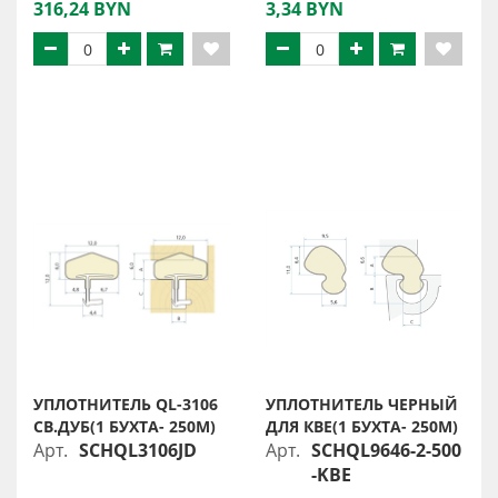
316,24 BYN
3,34 BYN
УПЛОТНИТЕЛЬ QL-3106
УПЛОТНИТЕЛЬ ЧЕРНЫЙ
СВ.ДУБ(1 БУХТА- 250М)
ДЛЯ КВЕ(1 БУХТА- 250М)
Арт.
SCHQL3106JD
Арт.
SCHQL9646-2-500
-KBE