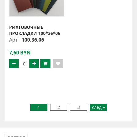
РИХТОВОЧНЫЕ
ПРОКЛАДКИ 100*36*06
Арт.
100.36.06
7,60 BYN
1
2
3
след »