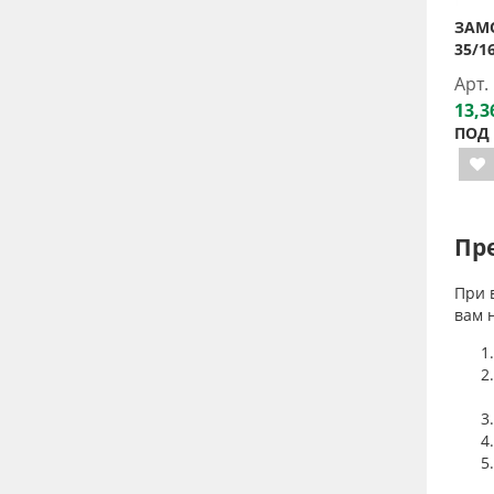
ЗАМ
35/1
Арт.
13,3
ПОД
Пр
При 
вам 