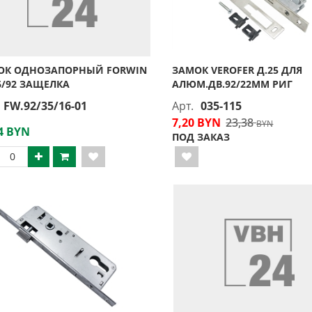
ОК ОДНОЗАПОРНЫЙ FORWIN
ЗАМОК VEROFER Д.25 ДЛЯ
6/92 ЗАЩЕЛКА
АЛЮМ.ДВ.92/22ММ РИГ
FW.92/35/16-01
Арт.
035-115
7,20 BYN
23,38
BYN
4 BYN
ПОД ЗАКАЗ