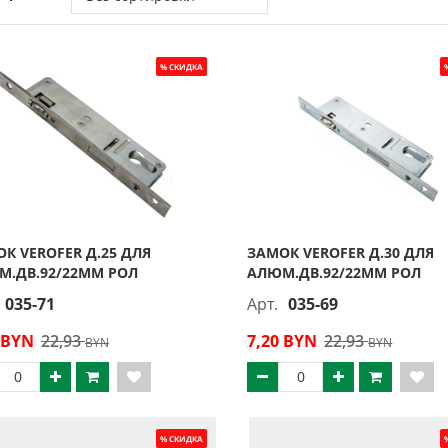
К VEROFER Д.25 ДЛЯ
ЗАМОК VEROFER Д.30 ДЛЯ
М.ДВ.92/22ММ РОЛ
АЛЮМ.ДВ.92/22ММ РОЛ
035-71
Арт.
035-69
 BYN
22,93
7,20 BYN
22,93
BYN
BYN