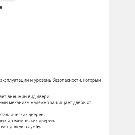
5
эксплуатации и уровень безопасности, который
ает внешний вид двери.
ный механизм надежно защищает дверь от
еталлических дверей.
ых и технических дверей.
ует долгую службу.