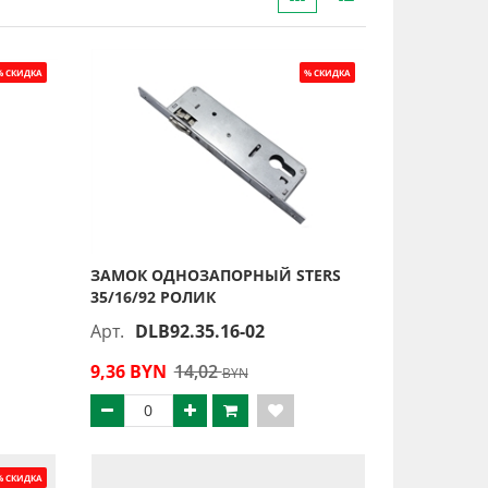
ЗАМОК ОДНОЗАПОРНЫЙ STERS
35/16/92 РОЛИК
Арт.
DLB92.35.16-02
9,36 BYN
14,02
BYN