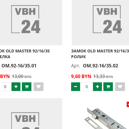
К OLD MASTER 92/16/35
ЗАМОК OLD MASTER 92/16/3
ЕЛКА
РОЛИК
OM.92-16/35.01
Арт.
OM.92-16/35.02
 BYN
13,00
9,60 BYN
13,33
BYN
BYN