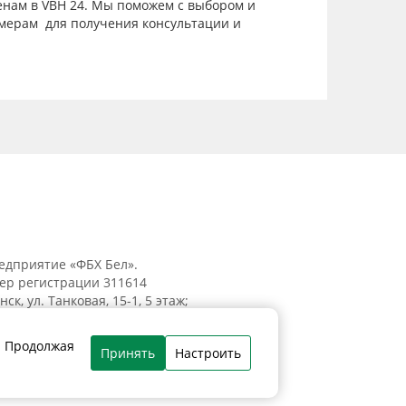
нам в VBH 24. Мы поможем с выбором и
омерам для получения консультации и
едприятие «ФБХ Бел».
мер регистрации 311614
к, ул. Танковая, 15-1, 5 этаж;
. Продолжая
Принять
Настроить