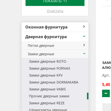
ПОКАЗАТЬ:
11
Очистить
Оконная фурнитура
Дверная фурнитура
Петли дверные
Замки дверные
Замки дверные ROTO
ЗАМО
АЛЮ
Замки дверные FORNAX
Арт.
Замки дверные KFV
Замки дверные DORMAKABA
5,40
Замки дверные VABIS
Прочие дверные замки
Замки дверные REZE
Шпингалеты дверные