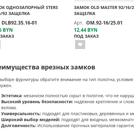
ОК ОДНОЗАПОРНЫЙ STERS
ЗАМОК OLD MASTER 92/16/2
6/92 ЗАЩЕЛКА
ЗАЩЕЛКА
DLB92.35.16-01
Арт.
OM.92-16/25.01
6 BYN
12,44 BYN
 ЗАКАЗ
ПОД ЗАКАЗ
еимущества врезных замков
выборе фурнитуры обратите внимание на тип полотна, условия 
нужен.
Эстетика:
механизм полностью скрыт в полотне, что не наруш
Высокий уровень безопасности:
надёжное крепление и слож
взлома.
Универсальность:
подходят для пластиковых, деревянных и м
Широкий выбор моделей:
подходят для входных, межкомнатн
Долговечность
:
Использование прочных материалов гарантир