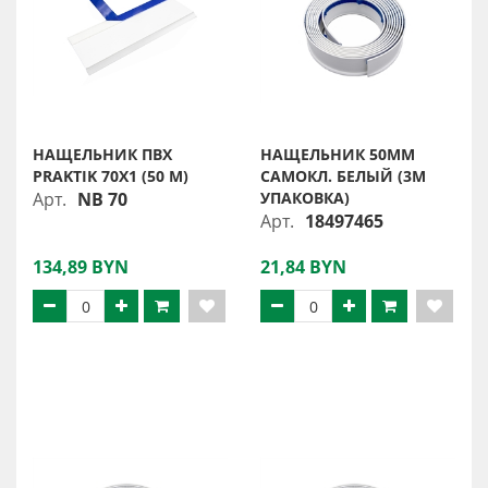
НАЩЕЛЬНИК ПВХ
НАЩЕЛЬНИК 50ММ
PRAKTIK 70X1 (50 М)
САМОКЛ. БЕЛЫЙ (3М
Арт.
NB 70
УПАКОВКА)
Арт.
18497465
134,89 BYN
21,84 BYN