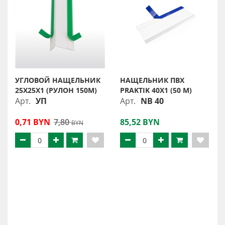
УГЛОВОЙ НАЩЕЛЬНИК
НАЩЕЛЬНИК ПВХ
25Х25Х1 (РУЛОН 150М)
PRAKTIK 40X1 (50 М)
Арт.
УП
Арт.
NB 40
0,71 BYN
7,80
85,52 BYN
BYN