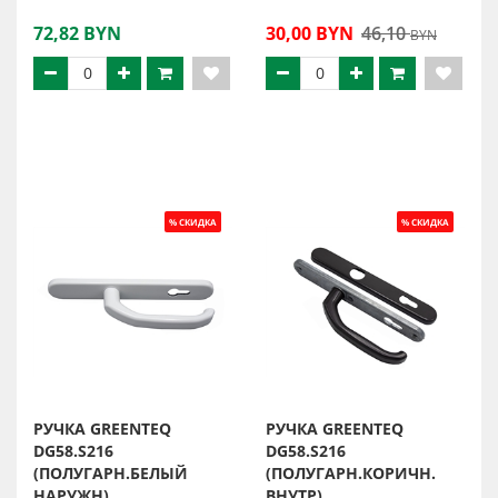
72,82 BYN
30,00 BYN
46,10
BYN
РУЧКА GREENTEQ
РУЧКА GREENTEQ
DG58.S216
DG58.S216
(ПОЛУГАРН.БЕЛЫЙ
(ПОЛУГАРН.КОРИЧН.
НАРУЖН)
ВНУТР)