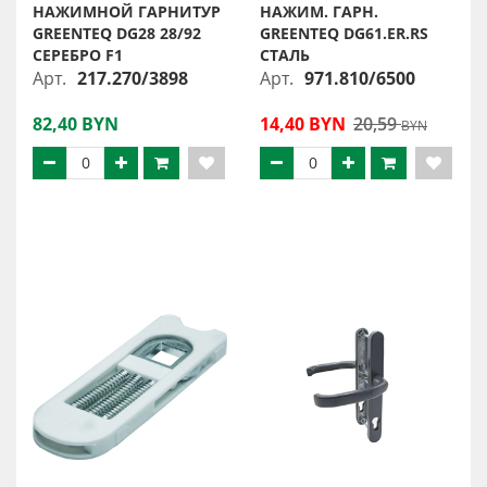
НАЖИМНОЙ ГАРНИТУР
НАЖИМ. ГАРН.
GREENTEQ DG28 28/92
GREENTEQ DG61.ER.RS
СЕРЕБРО F1
СТАЛЬ
Арт.
217.270/3898
Арт.
971.810/6500
82,40 BYN
14,40 BYN
20,59
BYN