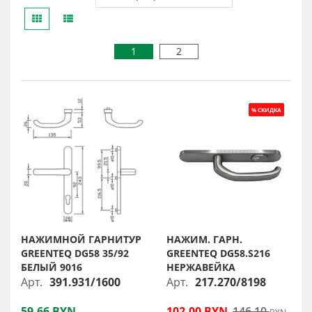
1
2
НАЖИМНОЙ ГАРНИТУР
НАЖИМ. ГАРН.
GREENTEQ DG58 35/92
GREENTEQ DG58.S216
БЕЛЫЙ 9016
НЕРЖАВЕЙКА
Арт.
391.931/1600
Арт.
217.270/8198
59,66 BYN
102,00 BYN
146,10