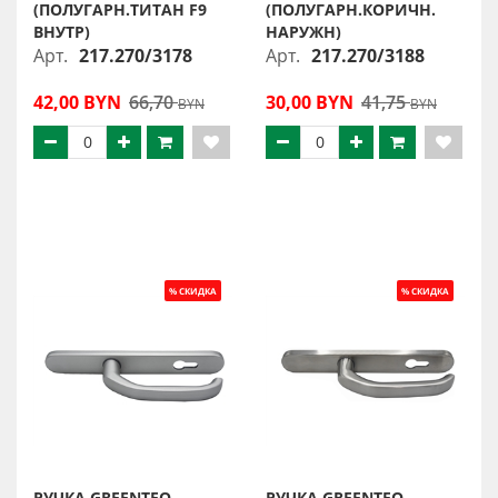
(ПОЛУГАРН.ТИТАН F9
(ПОЛУГАРН.КОРИЧН.
ВНУТР)
НАРУЖН)
Арт.
217.270/3178
Арт.
217.270/3188
42,00 BYN
66,70
30,00 BYN
41,75
BYN
BYN
РУЧКА GREENTEQ
РУЧКА GREENTEQ