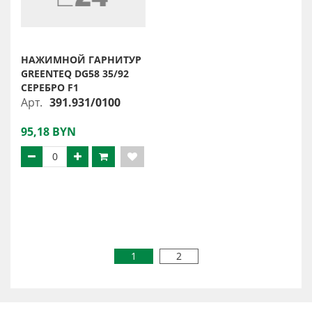
НАЖИМНОЙ ГАРНИТУР
GREENTEQ DG58 35/92
СЕРЕБРО F1
Арт.
391.931/0100
95,18 BYN
1
2