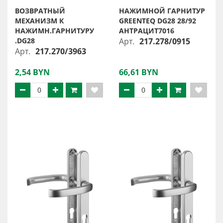
ВОЗВРАТНЫЙ
НАЖИМНОЙ ГАРНИТУР
МЕХАНИЗМ К
GREENTEQ DG28 28/92
НАЖИМН.ГАРНИТУРУ
АНТРАЦИТ7016
.DG28
Арт.
217.278/0915
Арт.
217.270/3963
2,54 BYN
66,61 BYN