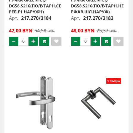
DG58.S216(ПОЛУГАРН.СЕ
DG58.S216(ПОЛУГАРН.НЕ
РЕБ.F1 НАРУЖН)
РЖАВ.ШЛ.НАРУЖ)
Арт.
217.270/3184
Арт.
217.270/3183
42,00 BYN
54,58
48,00 BYN
75,37
BYN
BYN