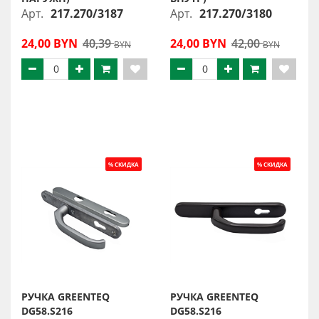
Арт.
217.270/3187
Арт.
217.270/3180
24,00 BYN
40,39
24,00 BYN
42,00
BYN
BYN
РУЧКА GREENTEQ
РУЧКА GREENTEQ
DG58.S216
DG58.S216