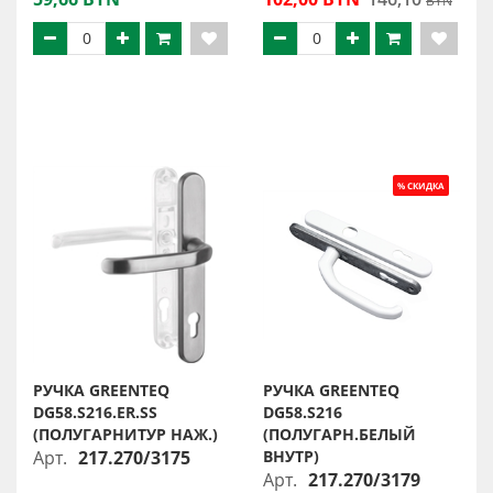
BYN
РУЧКА GREENTEQ
РУЧКА GREENTEQ
DG58.S216.ER.SS
DG58.S216
(ПОЛУГАРНИТУР НАЖ.)
(ПОЛУГАРН.БЕЛЫЙ
Арт.
217.270/3175
ВНУТР)
Арт.
217.270/3179