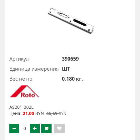
Артикул
390659
Единица измерения
ШТ
Вес нетто
0.180 кг.
AS201 B02L
Цена:
21,00
BYN
46,69
BYN