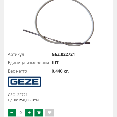
Артикул
GEZ.022721
Единица измерения
ШТ
Вес нетто
0.440 кг.
GEOL22721
Цена:
258,05
BYN