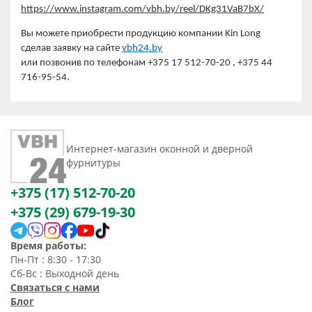
https://www.instagram.com/vbh.by/reel/DKg31VaB7bX/
Вы можете приобрести продукцию компании Kin Long
сделав заявку на сайте
vbh24.by
или позвонив по телефонам +375 17 512-70-20 , +375 44
716-95-54.
Интернет-магазин оконной и дверной
фурнитуры
+375 (17) 512-70-20
+375 (29) 679-19-30
Время работы:
Пн-Пт : 8:30 - 17:30
Сб-Вс : Выходной день
Связаться с нами
Блог