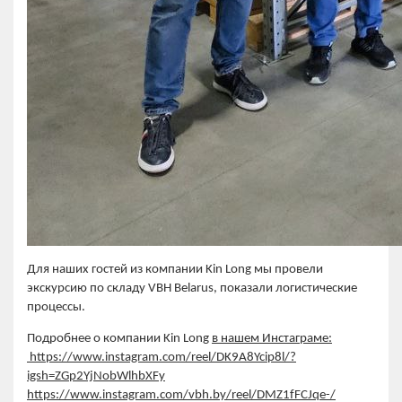
Для наших гостей из компании Kin Long мы провели
экскурсию по складу VBH Belarus, показали логистические
процессы.
Подробнее о компании Kin Long
в нашем Инстаграме:
https://www.instagram.com/reel/DK9A8Ycip8l/?
igsh=ZGp2YjNobWlhbXFy
https://www.instagram.com/vbh.by/reel/DMZ1fFCJqe-/