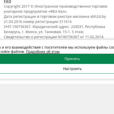
FAQ
Copyright 2017 © Иностранное производственно-торговое
унитарное предприятие «ФБХ Бел».
Дата регистрации в торговом реестре магазина vbh24.by
21.03.2016 номер регистрации 311614
УНП 190736367. Юридический адрес: 220031, Республика
Беларусь, г. Минск, ул. Танковая, 15-1, 5 этаж;
Свидетельство о регистрации N190736367 от 11.02.2014.
Политика обработки
персональных данных
 и его взаимодействия с посетителем мы используем файлы cook
cookie-файлов.
Подробнее об этом
Политика в отношении
обработки cookies
Принять
Договор розничной
купли-продажи
Настроить