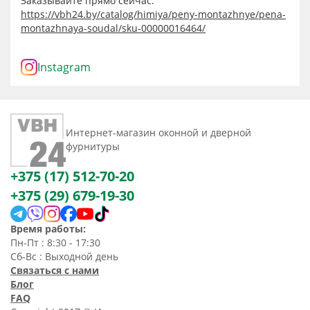
Заказывайте прямо сейчас:
https://vbh24.by/catalog/himiya/peny-montazhnye/pena-
montazhnaya-soudal/sku-00000016464/
Instagram
Интернет-магазин оконной и дверной
фурнитуры
+375 (17) 512-70-20
+375 (29) 679-19-30
Время работы:
Пн-Пт : 8:30 - 17:30
Сб-Вс : Выходной день
Связаться с нами
Блог
FAQ