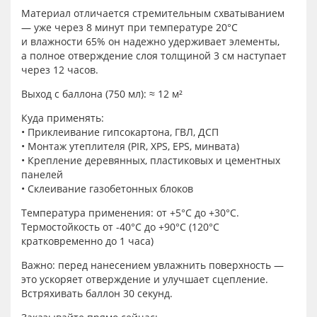
Материал отличается стремительным схватыванием
— уже через 8 минут при температуре 20°C
и влажности 65% он надежно удерживает элементы,
а полное отверждение слоя толщиной 3 см наступает
через 12 часов.
Выход с баллона (750 мл): ≈ 12 м²
Куда применять:
• Приклеивание гипсокартона, ГВЛ, ДСП
• Монтаж утеплителя (PIR, XPS, EPS, минвата)
• Крепление деревянных, пластиковых и цементных
панелей
• Склеивание газобетонных блоков
Температура применения: от +5°C до +30°C.
Термостойкость от -40°C до +90°C (120°C
кратковременно до 1 часа)
Важно: перед нанесением увлажнить поверхность —
это ускоряет отверждение и улучшает сцепление.
Встряхивать баллон 30 секунд.