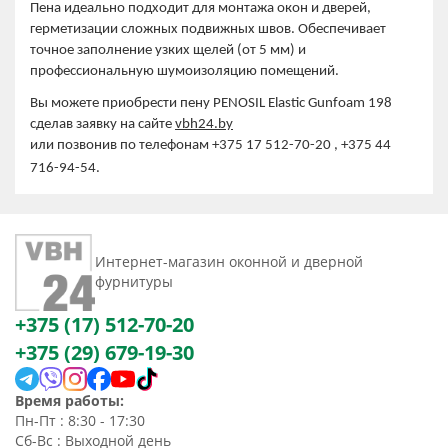
Пена идеально подходит для монтажа окон и дверей,
герметизации сложных подвижных швов. Обеспечивает
точное заполнение узких щелей (от 5 мм) и
профессиональную шумоизоляцию помещений.
Вы можете приобрести пену PENOSIL Elastic Gunfoam 198
сделав заявку на сайте
vbh24.by
или позвонив по телефонам +375 17 512-70-20 , +375 44
716-94-54.
Интернет-магазин оконной и дверной
фурнитуры
+375 (17) 512-70-20
+375 (29) 679-19-30
Время работы:
Пн-Пт : 8:30 - 17:30
Сб-Вс : Выходной день