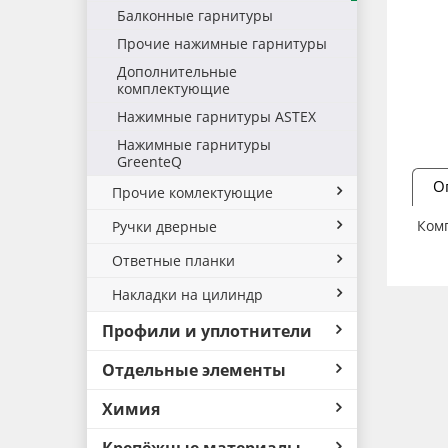
Балконные гарнитуры
Прочие нажимные гарнитуры
Дополнительные
комплектующие
Нажимные гарнитуры ASTEX
Нажимные гарнитуры
GreenteQ
О
Прочие комлектующие
Комп
Ручки дверные
Ответные планки
Накладки на цилиндр
Профили и уплотнители
Отдельные элементы
Химия