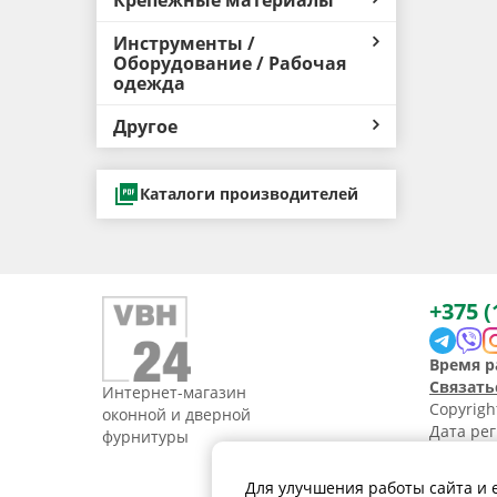
Крепёжные материалы
Инструменты /
Оборудование / Рабочая
одежда
Другое
Каталоги производителей
+375 (
Время р
Связать
Интернет-магазин
Copyrig
оконной и дверной
Дата рег
фурнитуры
УНП 1907
Свидетел
Для улучшения работы сайта и 