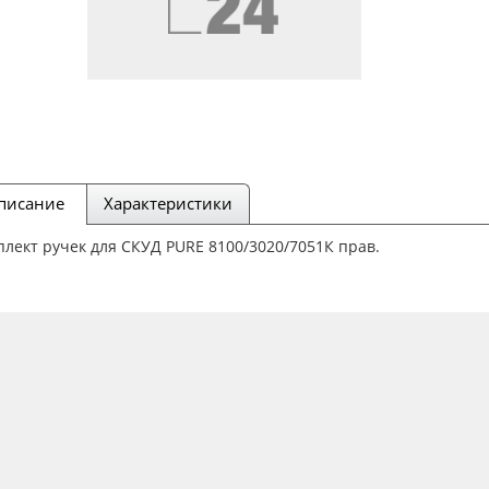
писание
Характеристики
лект ручек для СКУД PURE 8100/3020/7051К прав.