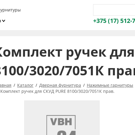
фурнитуры
+375 (17) 512-
и
ы
Комплект ручек для
8100/3020/7051К пра
авная
Каталог
Дверная фурнитура
Нажимные гарнитуры
Комплект ручек для СКУД PURE 8100/3020/7051К прав.