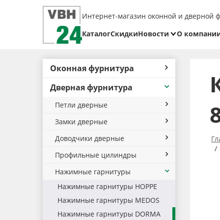
Интернет-магазин оконной и дверной 
Каталог
Скидки
Новости
О компани
Блог
Реквизит
Оконная фурнитура
Доставка
Дверная фурнитура
Оплата
Петли дверные
Возврат
товара
Замки дверные
Доводчики дверные
Гл
Профильные цилиндры
Нажимные гарнитуры
Нажимные гарнитуры HOPPE
Нажимные гарнитуры MEDOS
Нажимные гарнитуры DORMA