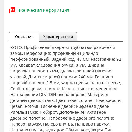
Техническая информация
Описание
Характеристики
ROTO, Профильный дверной трубчатый рамочный
замок, Перфорация: профильный цилиндр
перфорированный, Задний ход: 45 мм, Расстояние: 92
мм, Квадрат следования ручки: 8 мм, Ширина
лицевой панели: 16 мм, Дизайн лицевой панели:
угловой, Длина лицевой панели: 240 мм, Толщина
лицевой панели: 2.5 мм, Форма цевья: плоское цевье,
Свойство цевья: прямое, Изменение: с изменением,
Направление DIN: DIN влево-вправо, Материал
деталей цевья: сталь, Цвет цевья: сталь, Поверхность
цевья: RotoSil, Тиснение двери: Рифленая дверь,
Ригель замка: 1 оборот, Дополнение: Активное
дверное полотно, Направление дверного полотна:
Налево наружу, Налево внутрь, Направо наружу,
Направо внутрь, Функция: Обычная функция, Тип