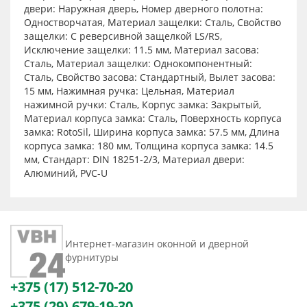
двери: Наружная дверь, Номер дверного полотна:
Одностворчатая, Материал защелки: Сталь, Свойство
защелки: С реверсивной защелкой LS/RS,
Исключение защелки: 11.5 мм, Материал засова:
Сталь, Материал защелки: Однокомпонентный:
Сталь, Свойство засова: Стандартный, Вылет засова:
15 мм, Нажимная ручка: Цельная, Материал
нажимной ручки: Сталь, Корпус замка: Закрытый,
Материал корпуса замка: Сталь, Поверхность корпуса
замка: RotoSil, Ширина корпуса замка: 57.5 мм, Длина
корпуса замка: 180 мм, Толщина корпуса замка: 14.5
мм, Стандарт: DIN 18251-2/3, Материал двери:
Алюминий, PVC-U
Интернет-магазин оконной и дверной
фурнитуры
+375 (17) 512-70-20
+375 (29) 679-19-30