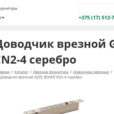
фурнитуры
+375 (17) 512-
и
ы
Доводчик врезной 
EN2-4 серебро
авная
Каталог
Дверная фурнитура
Доводчики дверные
Доводчик врезной GEZE BOXER EN2-4 серебро