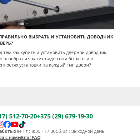
 ПРАВИЛЬНО ВЫБРАТЬ И УСТАНОВИТЬ ДОВОДЧИК
ВЕРЬ?
д тем как купить и установить дверной доводчик,
о разобраться каких видов они бывают и в
енностях установки на каждый тип двери?
17) 512-70-20
+375 (29) 679-19-30
аботы:
Пн-Пт : 8:30 - 17:30
Сб-Вс : Выходной день
ся с нами
Блог
FAQ