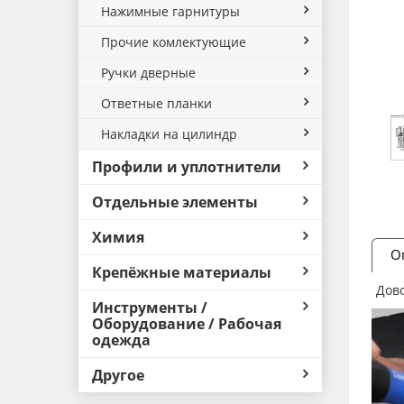
Нажимные гарнитуры
Прочие комлектующие
Ручки дверные
Ответные планки
Накладки на цилиндр
Профили и уплотнители
Отдельные элементы
Химия
О
Крепёжные материалы
Дово
Инструменты /
Оборудование / Рабочая
одежда
Другое