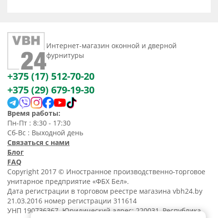
они бывают и в
особенностях установки
на каждый тип двери?
Интернет-магазин оконной и дверной
фурнитуры
+375 (17) 512-70-20
+375 (29) 679-19-30
Время работы:
Пн-Пт : 8:30 - 17:30
Сб-Вс : Выходной день
Связаться с нами
Блог
FAQ
Copyright 2017 © Иностранное производственно-торговое
унитарное предприятие «ФБХ Бел».
Дата регистрации в торговом реестре магазина vbh24.by
21.03.2016 номер регистрации 311614
УНП 190736367. Юридический адрес: 220031, Республика