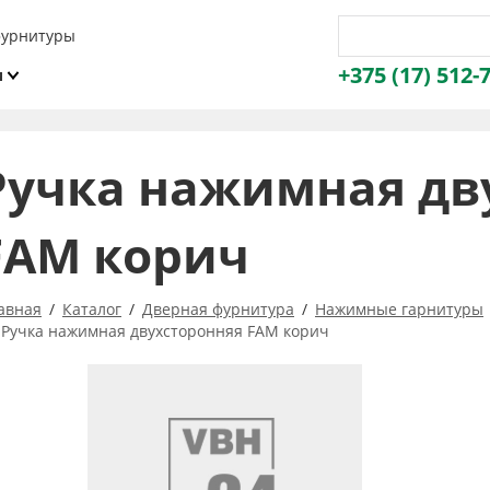
фурнитуры
+375 (17) 512-
и
ы
Ручка нажимная дв
FAM корич
авная
Каталог
Дверная фурнитура
Нажимные гарнитуры
Ручка нажимная двухсторонняя FAM корич