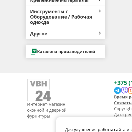
Крепёжные материалы
Инструменты /
Оборудование / Рабочая
одежда
Другое
Каталоги производителей
+375 (
Время р
Связать
Интернет-магазин
Copyrig
оконной и дверной
Дата рег
фурнитуры
УНП 1907
Свидетел
Для улучшения работы сайта и 