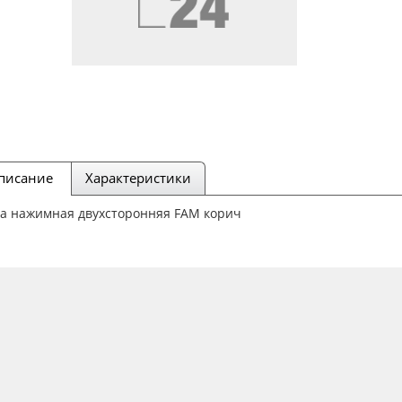
писание
Характеристики
ка нажимная двухсторонняя FAM корич