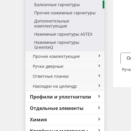
Балконные гарнитуры
Прочие нажимные гарнитуры
Дополнительные
комплектующие
Нажимные гарнитуры ASTEX
Нажимные гарнитуры
GreenteQ
Прочие комлектующие
О
Ручки дверные
Руч
Ответные планки
Накладки на цилиндр
Профили и уплотнители
Отдельные элементы
Химия