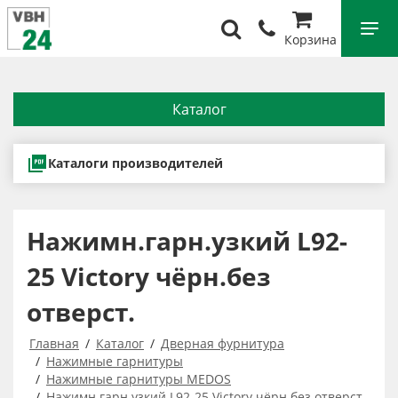
Корзина
Каталог
Каталоги производителей
Нажимн.гарн.узкий L92-
25 Victory чёрн.без
отверст.
Главная
Каталог
Дверная фурнитура
Нажимные гарнитуры
Нажимные гарнитуры MEDOS
Нажимн.гарн.узкий L92-25 Victory чёрн.без отверст.