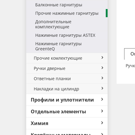
Балконные гарнитуры
Прочие нажимные гарнитуры
Дополнительные
комплектующие
Нажимные гарнитуры ASTEX
Нажимные гарнитуры
GreenteQ
О
Прочие комлектующие
Руч
Ручки дверные
Ответные планки
Накладки на цилиндр
Профили и уплотнители
Отдельные элементы
Химия