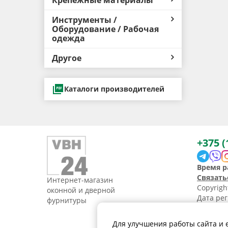
Крепёжные материалы
Инструменты /
Оборудование / Рабочая
одежда
Другое
Каталоги производителей
+375 (
Время р
Связать
Интернет-магазин
Copyrig
оконной и дверной
Дата рег
фурнитуры
УНП 1907
Свидетел
Для улучшения работы сайта и 