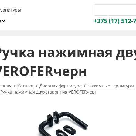
фурнитуры
+375 (17) 512-
и
ы
Ручка нажимная дв
VEROFERчерн
авная
Каталог
Дверная фурнитура
Нажимные гарнитуры
Ручка нажимная двухсторонняя VEROFERчерн