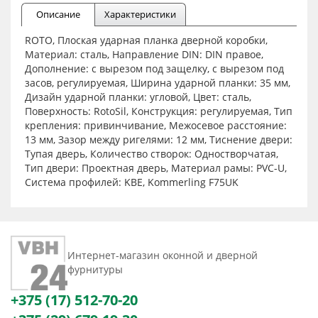
Описание
Характеристики
ROTO, Плоская ударная планка дверной коробки,
Материал: сталь, Направление DIN: DIN правое,
Дополнение: с вырезом под защелку, с вырезом под
засов, регулируемая, Ширина ударной планки: 35 мм,
Дизайн ударной планки: угловой, Цвет: сталь,
Поверхность: RotoSil, Конструкция: регулируемая, Тип
крепления: привинчивание, Межосевое расстояние:
13 мм, Зазор между ригелями: 12 мм, Тиснение двери:
Тупая дверь, Количество створок: Одностворчатая,
Тип двери: Проектная дверь, Материал рамы: PVC-U,
Система профилей: KBE, Kommerling F75UK
Интернет-магазин оконной и дверной
фурнитуры
+375 (17) 512-70-20