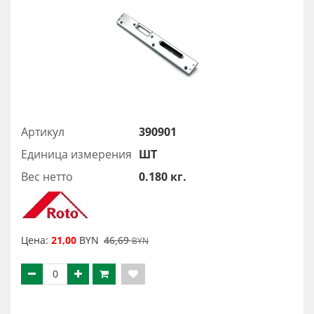
Артикул
390901
Единица измерения
ШТ
Вес нетто
0.180 кг.
Цена:
21,00
BYN
46,69
BYN