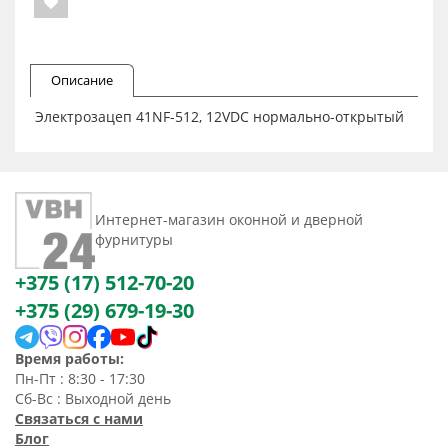
Описание
Электрозацеп 41NF-512, 12VDC нормально-открытый
Интернет-магазин оконной и дверной
фурнитуры
+375 (17) 512-70-20
+375 (29) 679-19-30
Время работы:
Пн-Пт : 8:30 - 17:30
Сб-Вс : Выходной день
Связаться с нами
Блог