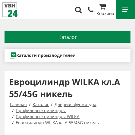
Корзина
Каталог
Каталоги производителей
Евроцилиндр WILKA кл.А
55/45G никель
Главная
Каталог
Дверная фурнитура
Профильные цилиндры
Профильные цилиндры WILKA
Евроцилиндр WILKA кл.А 55/45G никель