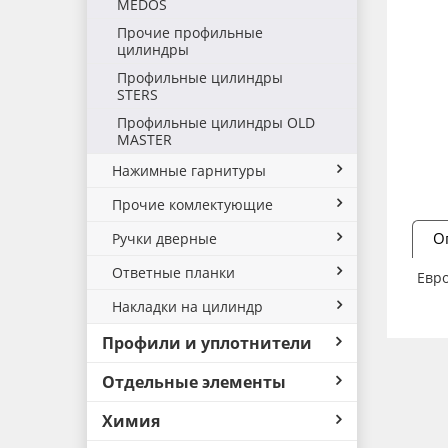
MEDOS
Прочие профильные
цилиндры
Профильные цилиндры
STERS
Профильные цилиндры OLD
MASTER
Нажимные гарнитуры
Прочие комлектующие
О
Ручки дверные
Ответные планки
Евро
Накладки на цилиндр
Профили и уплотнители
Отдельные элементы
Химия