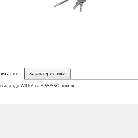
писание
Характеристики
цилиндр WILKA кл.А 55/55G никель