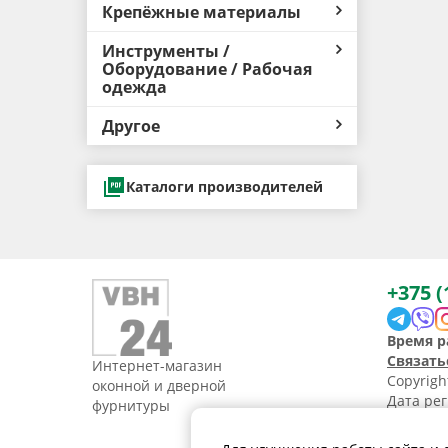
Крепёжные материалы
Инструменты /
Оборудование / Рабочая
одежда
Другое
Каталоги производителей
+375 (
Время р
Связать
Интернет-магазин
Copyrig
оконной и дверной
Дата рег
фурнитуры
УНП 1907
Свидетел