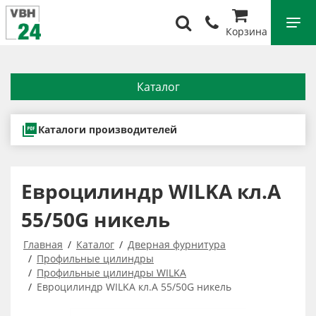
Корзина
Каталог
Каталоги производителей
Евроцилиндр WILKA кл.А
55/50G никель
Главная
Каталог
Дверная фурнитура
Профильные цилиндры
Профильные цилиндры WILKA
Евроцилиндр WILKA кл.А 55/50G никель