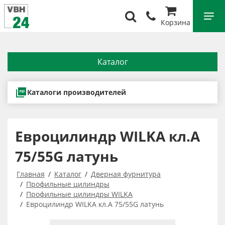
Корзина
Каталог
Каталоги производителей
Евроцилиндр WILKA кл.А
75/55G латунь
Главная
Каталог
Дверная фурнитура
Профильные цилиндры
Профильные цилиндры WILKA
Евроцилиндр WILKA кл.А 75/55G латунь