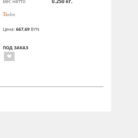
Вес нетто
0.250 кг.
Цена:
667,69
BYN
ПОД ЗАКАЗ