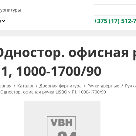
фурнитуры
+375 (17) 512-
и
ы
Одностор. офисная 
F1, 1000-1700/90
авная
Каталог
Дверная фурнитура
Ручки дверные
Ручк
Одностор. офисная ручка LISBON F1, 1000-1700/90