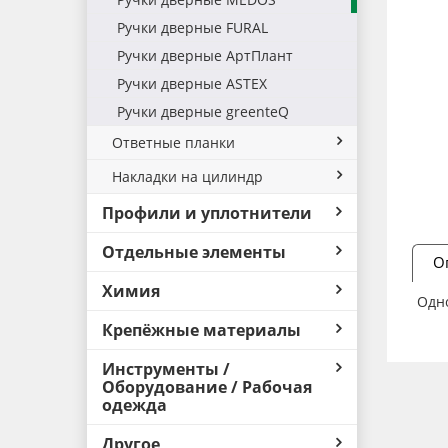
Ручки дверные FURAL
Ручки дверные АртПлант
Ручки дверные ASTEX
Ручки дверные greenteQ
Ответные планки
Накладки на цилиндр
Профили и уплотнители
Отдельные элементы
О
Химия
Одно
Крепёжные материалы
Инструменты /
Оборудование / Рабочая
одежда
Другое