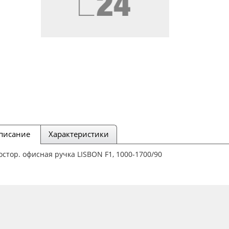
писание
Характеристики
стор. офисная ручка LISBON F1, 1000-1700/90