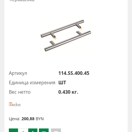
Артикул
114.SS.400.45
Единица измерения
ШТ
Вес нетто
0.430 кг.
Цена:
200,88
BYN